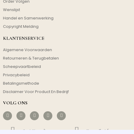
Order Volgen
Wenslijst
Handel en Samenwerking
Copyright Melding
KLANTENSERVICE
Algemene Voorwaarden
Retourneren & Terugbetalen
Scheepvaartbeleid
Privacybeleid
Betalingsmethode
Disclaimer Voor Product En Bedrijf
VOLG ONS
Gratis Verzending
Kosteneffectief