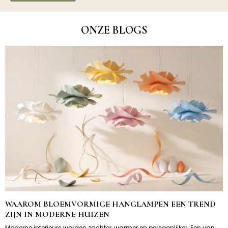
ONZE BLOGS
WAAROM BLOEMVORMIGE HANGLAMPEN EEN TREND
ZIJN IN MODERNE HUIZEN
Moderne interieurs worden zachter, warmer en persoonlijker. Een van