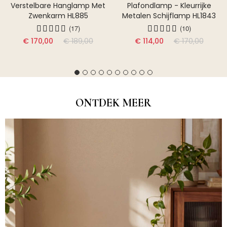
Verstelbare Hanglamp Met
Plafondlamp - Kleurrijke
Zwenkarm HL885
Metalen Schijflamp HL1843
(17)
(10)
€ 170,00
€ 189,00
€ 114,00
€ 170,00
ONTDEK MEER