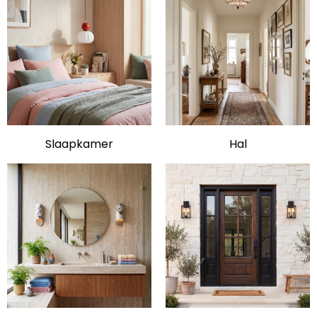
Slaapkamer
Hal