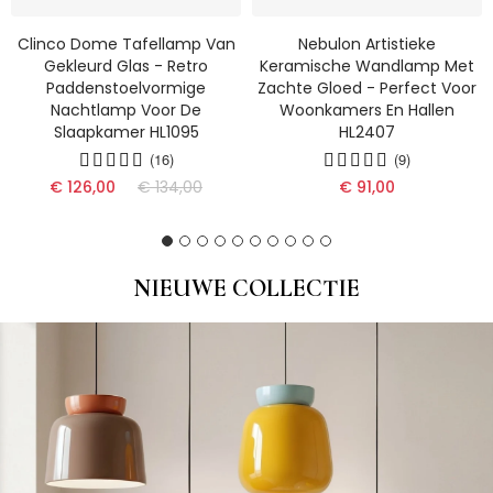
Clinco Dome Tafellamp Van
Nebulon Artistieke
Gekleurd Glas - Retro
Keramische Wandlamp Met
Paddenstoelvormige
Zachte Gloed - Perfect Voor
Nachtlamp Voor De
Woonkamers En Hallen
Slaapkamer HL1095
HL2407
(16)
(9)
€ 126,00
€ 134,00
€ 91,00
NIEUWE COLLECTIE