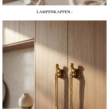
LAMPENKAPPEN ›