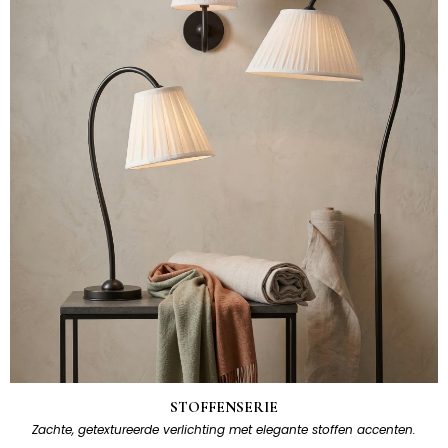
STOFFENSERIE
Zachte, getextureerde verlichting met elegante stoffen accenten.