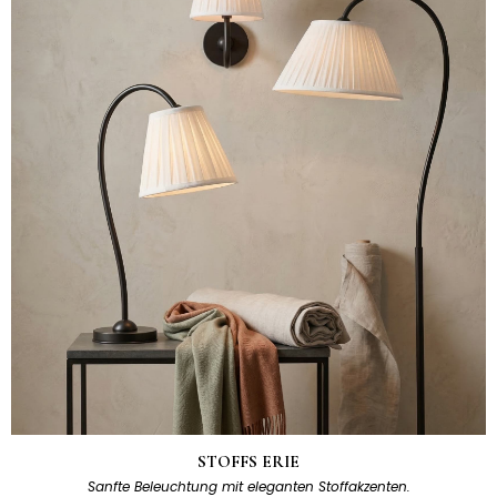
STOFFS ERIE
Sanfte Beleuchtung mit eleganten Stoffakzenten.