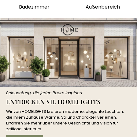
Badezimmer
Außenbereich
Beleuchtung, die jeden Raum inspiriert
ENTDECKEN SIE HOMELIGHTS
Wir von HOMELIGHTS kreieren moderne, elegante Leuchten,
die Ihrem Zuhause Wärme, Stil und Charakter verleihen.
Erfahren Sie mehr über unsere Geschichte und Vision für
zeitlose Interieurs.