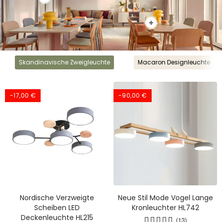
Skandinavische Zweigleuchte
Macaron Designleuchte
-17,00 €
-90,00 €
Nordische Verzweigte
Neue Stil Mode Vogel Lange
Scheiben LED
Kronleuchter HL742
Deckenleuchte HL215
(13)