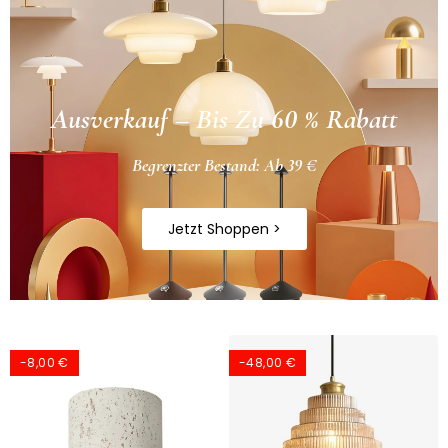
Ausverkauf – Bis Zu 60 % Rabatt
Begrenzter Bestand: Ab 39 €
Jetzt Shoppen >
-8,00 €
-48,00 €