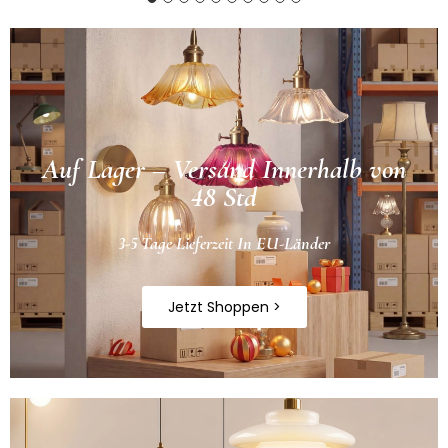
Auf Lager – Versand Innerhalb von
48 Std
3-5 Tage Lieferzeit In EU-Länder
Jetzt Shoppen >