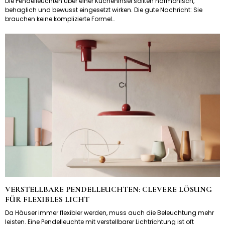
Die Pendelleuchten über einer Kücheninsel sollten harmonisch,
behaglich und bewusst eingesetzt wirken. Die gute Nachricht: Sie
brauchen keine komplizierte Formel…
VERSTELLBARE PENDELLEUCHTEN: CLEVERE LÖSUNG
FÜR FLEXIBLES LICHT
Da Häuser immer flexibler werden, muss auch die Beleuchtung mehr
leisten. Eine Pendelleuchte mit verstellbarer Lichtrichtung ist oft