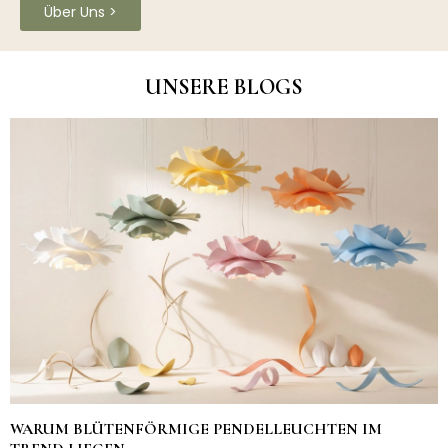
Über Uns >
UNSERE BLOGS
WARUM BLÜTENFÖRMIGE PENDELLEUCHTEN IM