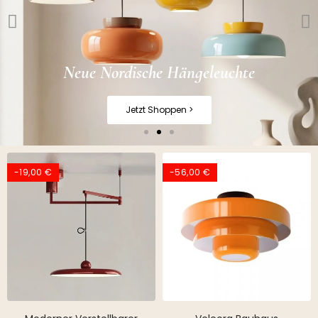
Neue Nordische Hängeleuchte
Jetzt Shoppen >
-19,00 €
-56,00 €