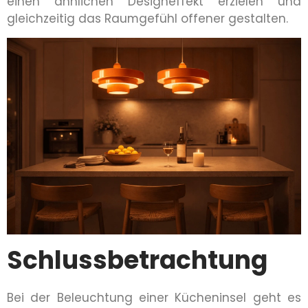
einen ähnlichen Designeffekt erzielen und
gleichzeitig das Raumgefühl offener gestalten.
Schlussbetrachtung
Bei der Beleuchtung einer Kücheninsel geht es