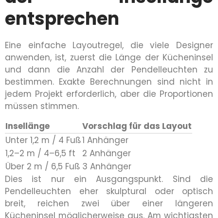
entsprechen
Eine einfache Layoutregel, die viele Designer
anwenden, ist, zuerst die Länge der Kücheninsel
und dann die Anzahl der Pendelleuchten zu
bestimmen. Exakte Berechnungen sind nicht in
jedem Projekt erforderlich, aber die Proportionen
müssen stimmen.
Insellänge
Vorschlag für das Layout
Unter 1,2 m / 4 Fuß
1 Anhänger
1,2–2 m / 4–6,5 ft
2 Anhänger
Über 2 m / 6,5 Fuß
3 Anhänger
Dies ist nur ein Ausgangspunkt. Sind die
Pendelleuchten eher skulptural oder optisch
breit, reichen zwei über einer längeren
Kücheninsel möglicherweise aus. Am wichtigsten