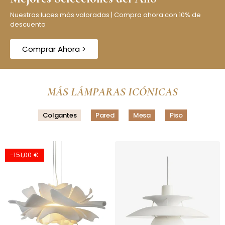
Nuestras luces más valoradas | Compra ahora con 10% de
descuento
Comprar Ahora >
MÁS LÁMPARAS ICÓNICAS
Colgantes
Pared
Mesa
Piso
-90,00 €