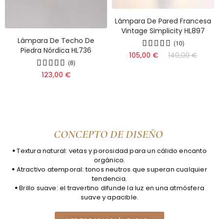
Lámpara De Pared Francesa
Vintage Simplicity HL897
Lámpara De Techo De
(10)
Piedra Nórdica HL736
105,00 €
140,00 €
(8)
123,00 €
CONCEPTO DE DISEÑO
ꔷ Textura natural: vetas y porosidad para un cálido encanto
orgánico.
ꔷ Atractivo atemporal: tonos neutros que superan cualquier
tendencia.
ꔷ Brillo suave: el travertino difunde la luz en una atmósfera
suave y apacible.