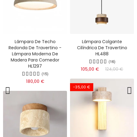
Lámpara De Techo
Lámpara Colgante
Redonda De Travertino -
Cilíndrica De Travertino
Lámpara Moderna De
HL488
Madera Para Comedor
(16)
HL1297
105,00 €
124,00 €
(15)
180,00 €
-35,00 €