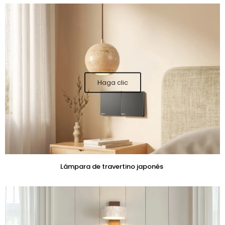
Lámpara de travertino japonés