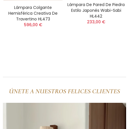
Lámpara De Pared De Piedra
Lámpara Colgante
Estilo Japonés Wabi-Sabi
Hemisférica Creativa De
HL442
(12)
Travertino HL473
233,00 €
(9)
596,00 €
ÚNETE A NUESTROS FELICES CLIENTES