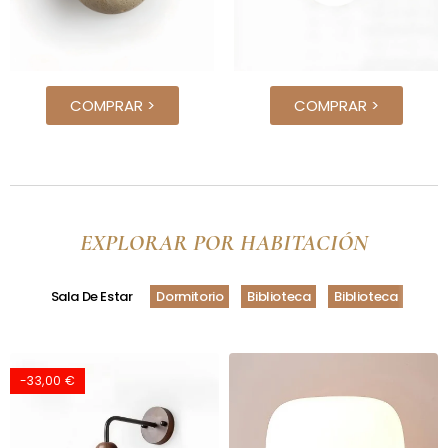
COMPRAR >
COMPRAR >
EXPLORAR POR HABITACIÓN
Sala De Estar
Dormitorio
Biblioteca
Biblioteca
-33,00 €