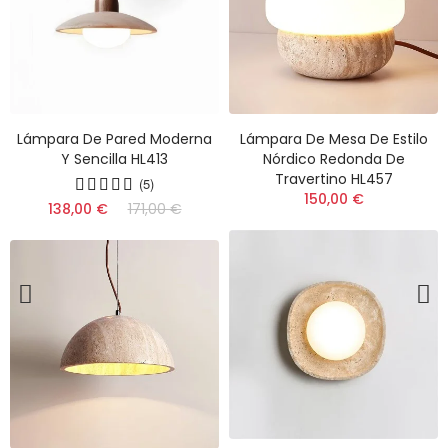
Lámpara De Pared Moderna
Lámpara De Mesa De Estilo
Y Sencilla HL413
Nórdico Redonda De
Travertino HL457
(5)
150,00 €
138,00 €
171,00 €
(13)