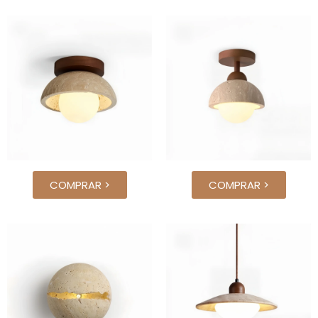
COMPRAR >
COMPRAR >