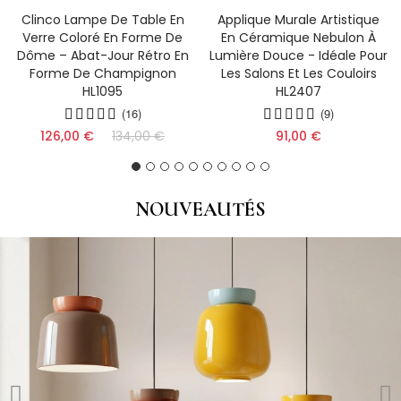
Clinco Lampe De Table En
Applique Murale Artistique
Verre Coloré En Forme De
En Céramique Nebulon À
Dôme – Abat-Jour Rétro En
Lumière Douce - Idéale Pour
Forme De Champignon
Les Salons Et Les Couloirs
HL1095
HL2407
(16)
(9)
126,00 €
134,00 €
91,00 €
NOUVEAUTÉS