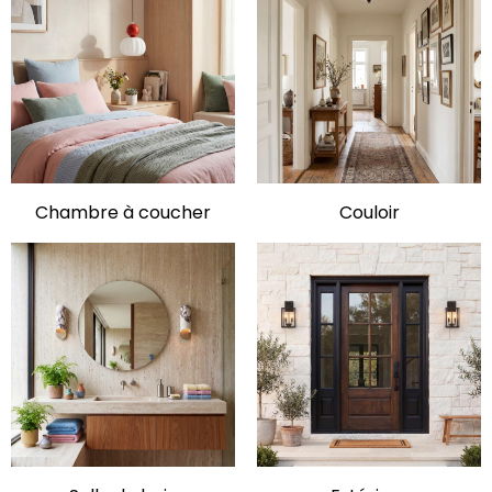
Chambre à coucher
Couloir