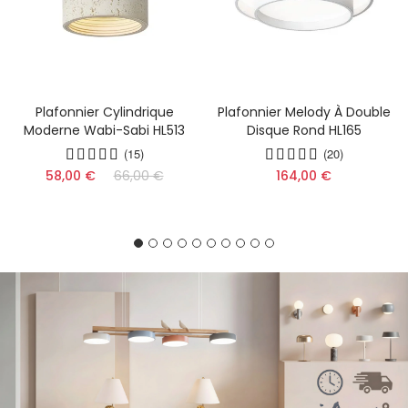
Plafonnier Cylindrique
Plafonnier Melody À Double
Moderne Wabi-Sabi HL513
Disque Rond HL165
(15)
(20)
58,00 €
66,00 €
164,00 €