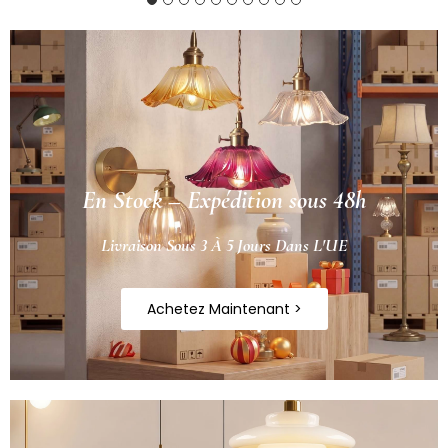
En Stock – Expédition sous 48h
Livraison Sous 3 À 5 Jours Dans L'UE
Achetez Maintenant >