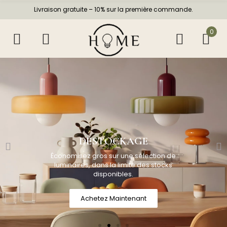
Livraison gratuite – 10% sur la première commande.
0
DÉSTOCKAGE
Économisez gros sur une sélection de
luminaires, dans la limite des stocks
disponibles.
Achetez Maintenant