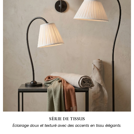
SÉRIE DE TISSUS
Éclairage doux et texturé avec des accents en tissu élégants.