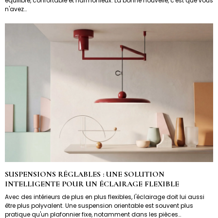
équilibré, confortable et harmonieux. La bonne nouvelle, c'est que vous
n'avez…
SUSPENSIONS RÉGLABLES : UNE SOLUTION
INTELLIGENTE POUR UN ÉCLAIRAGE FLEXIBLE
Avec des intérieurs de plus en plus flexibles, l'éclairage doit lui aussi
être plus polyvalent. Une suspension orientable est souvent plus
pratique qu'un plafonnier fixe, notamment dans les pièces…