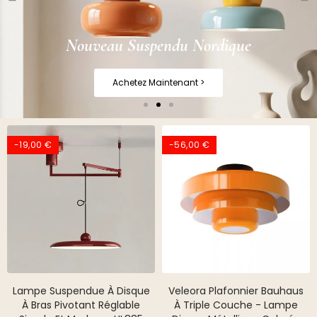
Nouveau Suspendu Nordique
Achetez Maintenant >
-19,00 €
-56,00 €
Lampe Suspendue À Disque
Veleora Plafonnier Bauhaus
À Bras Pivotant Réglable
À Triple Couche - Lampe