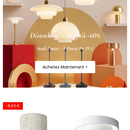
Déstockage – Jusqu’à -60%
Stock Limité : À Partir De 39 €
Achetez Maintenant >
-8,00 €