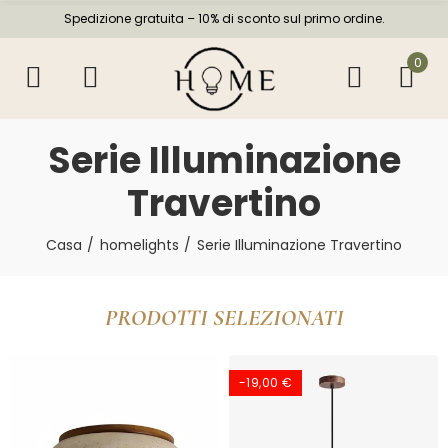
Spedizione gratuita – 10% di sconto sul primo ordine.
0
Serie Illuminazione
Travertino
Casa
homelights
Serie Illuminazione Travertino
PRODOTTI SELEZIONATI
-19,00 €