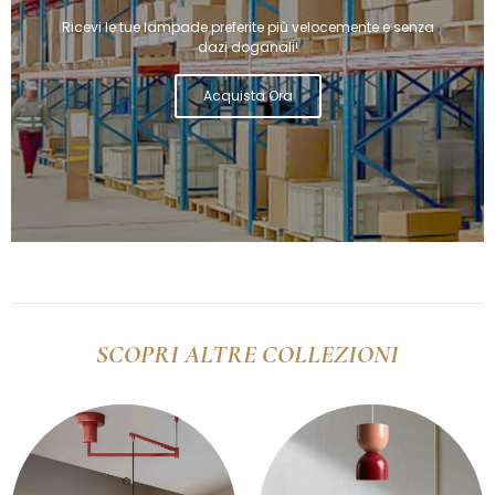
Ricevi le tue lampade preferite più velocemente e senza
dazi doganali!
Acquista Ora
SCOPRI ALTRE COLLEZIONI