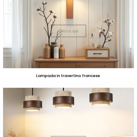
Clicca qui
Lampada in travertino francese
Clicca qui