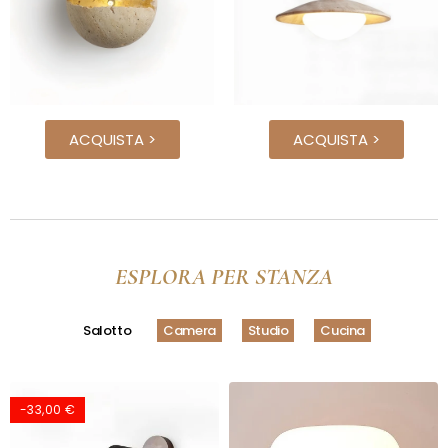
ACQUISTA >
ACQUISTA >
ESPLORA PER STANZA
Salotto
Camera
Studio
Cucina
-33,00 €