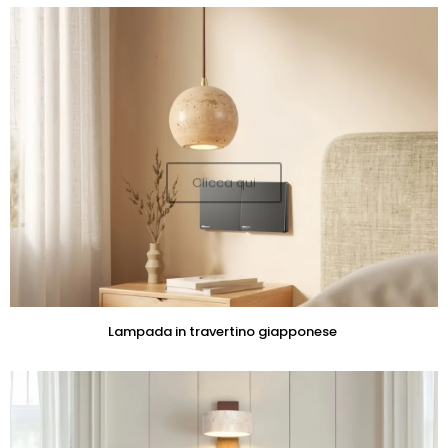
Clicca qui
Lampada in travertino giapponese