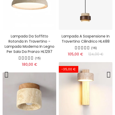
Lampada Da Soffitto
Lampada A Sospensione In
Rotonda In Travertino -
Travertino Cilindrico HL488
Lampada Moderna In Legno
(16)
Per Sala Da Pranzo HL1297
105,00 €
124,00 €
(15)
180,00 €
-35,00 €