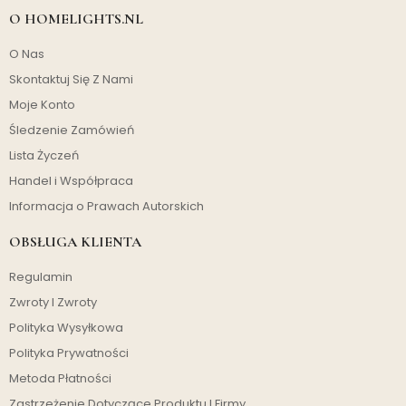
O HOMELIGHTS.NL
O Nas
Skontaktuj Się Z Nami
Moje Konto
Śledzenie Zamówień
Lista Życzeń
Handel i Współpraca
Informacja o Prawach Autorskich
OBSŁUGA KLIENTA
Regulamin
Zwroty I Zwroty
Polityka Wysyłkowa
Polityka Prywatności
Metoda Płatności
Zastrzeżenie Dotyczące Produktu I Firmy