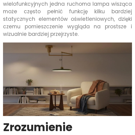
wielofunkcyjnych jedna ruchoma lampa wisząca
może często pełnić funkcję kilku bardziej
statycznych elementów oświetleniowych, dzięki
czemu pomieszczenie wygląda na prostsze i
wizualnie bardziej przejrzyste.
Zrozumienie