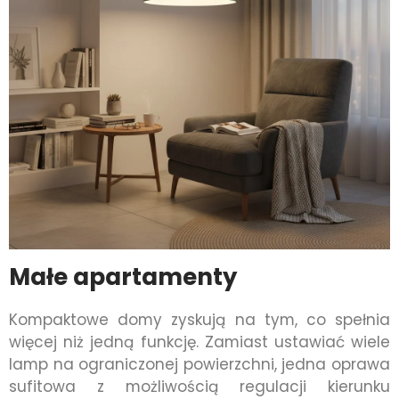
Małe apartamenty
Kompaktowe domy zyskują na tym, co spełnia
więcej niż jedną funkcję. Zamiast ustawiać wiele
lamp na ograniczonej powierzchni, jedna oprawa
sufitowa z możliwością regulacji kierunku