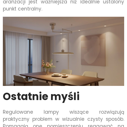
aranżacji jest ważniejsza niż idealnie ustalony
punkt centralny.
Ostatnie myśli
Regulowane lampy wiszące rozwiązują
praktyczny problem w wizualnie czysty sposób.
Pomagają one pomieszczeniu reagować na