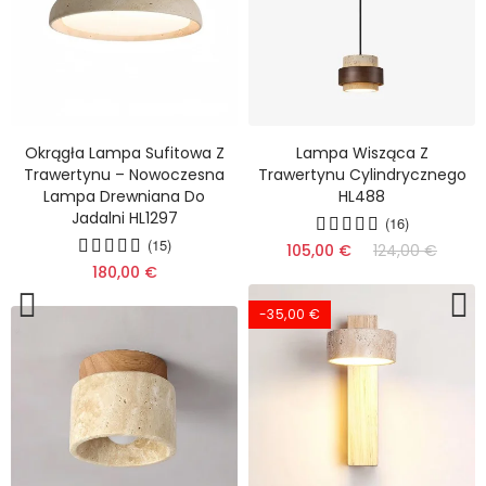
Okrągła Lampa Sufitowa Z
Lampa Wisząca Z
Trawertynu – Nowoczesna
Trawertynu Cylindrycznego
Lampa Drewniana Do
HL488
Jadalni HL1297
(16)
(15)
105,00 €
124,00 €
180,00 €
-35,00 €