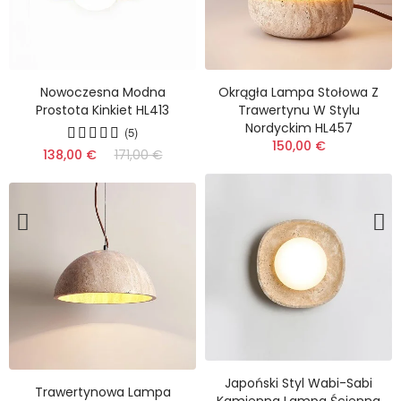
Nowoczesna Modna
Okrągła Lampa Stołowa Z
Prostota Kinkiet HL413
Trawertynu W Stylu
Nordyckim HL457
(5)
150,00 €
138,00 €
171,00 €
(13)
Japoński Styl Wabi-Sabi
Trawertynowa Lampa