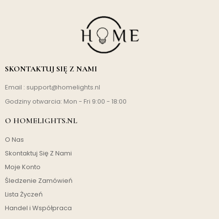
SKONTAKTUJ SIĘ Z NAMI
Email :
support@homelights.nl
Godziny otwarcia: Mon - Fri 9:00 - 18:00
O HOMELIGHTS.NL
O Nas
Skontaktuj Się Z Nami
Moje Konto
Śledzenie Zamówień
Lista Życzeń
Handel i Współpraca