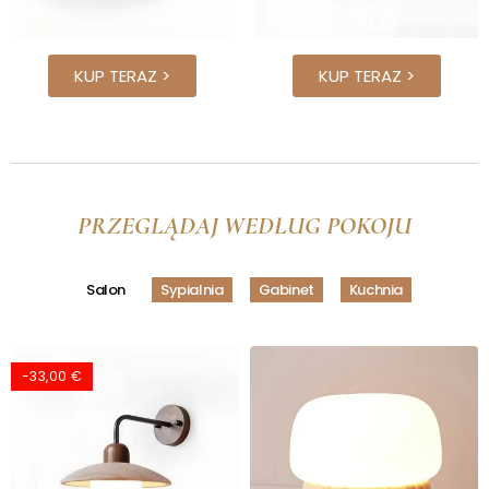
KUP TERAZ >
KUP TERAZ >
PRZEGLĄDAJ WEDŁUG POKOJU
Salon
Sypialnia
Gabinet
Kuchnia
-33,00 €