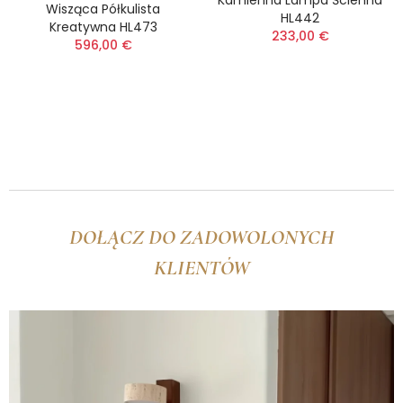
Kamienna Lampa Ścienna
(9)
Wisząca Półkulista
HL442
(12)
Kreatywna HL473
233,00 €
596,00 €
DOŁĄCZ DO ZADOWOLONYCH
KLIENTÓW