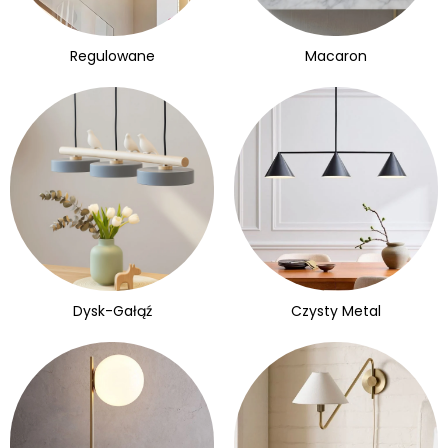
Regulowane
Macaron
Dysk-Gałąź
Czysty Metal