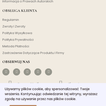
Informacja o Prawach Autorskich
OBSŁUGA KLIENTA
Regulamin
Zwroty I Zwroty
Polityka Wysyłkowa
Polityka Prywatności
Metoda Płatności
Zastrzeżenie Dotyczące Produktu I Firmy
OBSERWUJ NAS
Darmowa Wysyłka
Ekonomiczny
Używamy plików cookie, aby spersonalizować Twoje
Szybka Wysyłka
Dobra Obsługa
wrażenia. Kontynuując odwiedzanie tej witryny, wyrażasz
zgodę na używanie przez nas plików cookie.