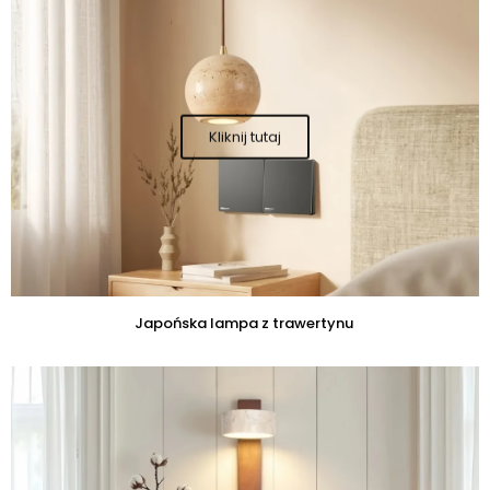
Japońska lampa z trawertynu