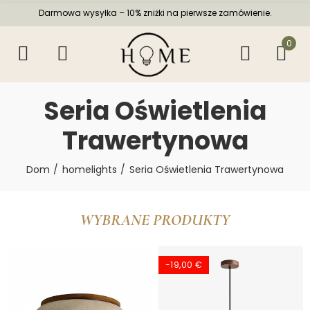
Darmowa wysyłka – 10% zniżki na pierwsze zamówienie.
0
Seria Oświetlenia
Trawertynowa
Dom
homelights
Seria Oświetlenia Trawertynowa
WYBRANE PRODUKTY
-19,00 €