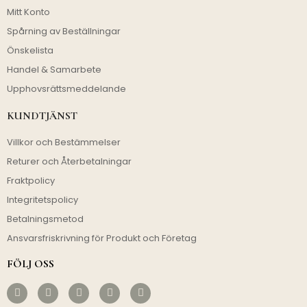
Mitt Konto
Spårning av Beställningar
Önskelista
Handel & Samarbete
Upphovsrättsmeddelande
KUNDTJÄNST
Villkor och Bestämmelser
Returer och Återbetalningar
Fraktpolicy
Integritetspolicy
Betalningsmetod
Ansvarsfriskrivning för Produkt och Företag
FÖLJ OSS