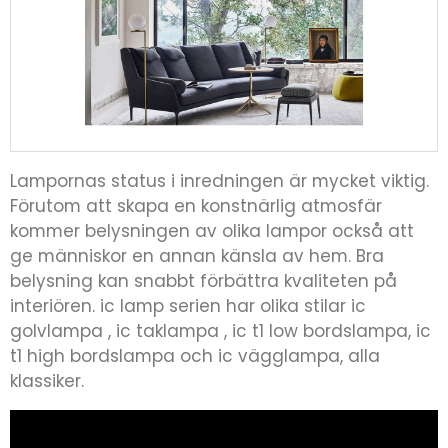
Lampornas status i inredningen är mycket viktig.
Förutom att skapa en konstnärlig atmosfär
kommer belysningen av olika lampor också att
ge människor en annan känsla av hem. Bra
belysning kan snabbt förbättra kvaliteten på
interiören. ic lamp serien har olika stilar ic
golvlampa , ic taklampa , ic t1 low bordslampa, ic
t1 high bordslampa och ic vägglampa, alla
klassiker.