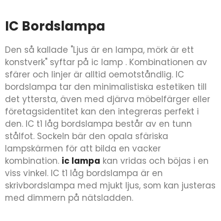
IC Bordslampa
Den så kallade "Ljus är en lampa, mörk är ett
konstverk" syftar på ic lamp . Kombinationen av
sfärer och linjer är alltid oemotståndlig. IC
bordslampa tar den minimalistiska estetiken till
det yttersta, även med djärva möbelfärger eller
företagsidentitet kan den integreras perfekt i
den. IC t1 låg bordslampa består av en tunn
stålfot. Sockeln bär den opala sfäriska
lampskärmen för att bilda en vacker
kombination.
ic lampa
kan vridas och böjas i en
viss vinkel. IC t1 låg bordslampa är en
skrivbordslampa med mjukt ljus, som kan justeras
med dimmern på nätsladden.