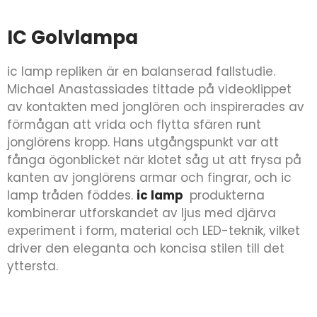
IC Golvlampa
ic lamp repliken är en balanserad fallstudie.
Michael Anastassiades tittade på videoklippet
av kontakten med jonglören och inspirerades av
förmågan att vrida och flytta sfären runt
jonglörens kropp. Hans utgångspunkt var att
fånga ögonblicket när klotet såg ut att frysa på
kanten av jonglörens armar och fingrar, och ic
lamp tråden föddes.
ic lamp
produkterna
kombinerar utforskandet av ljus med djärva
experiment i form, material och LED-teknik, vilket
driver den eleganta och koncisa stilen till det
yttersta.