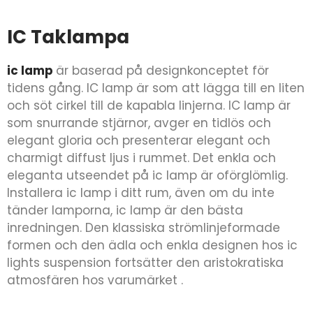
IC Taklampa
ic lamp
är baserad på designkonceptet för
tidens gång. IC lamp är som att lägga till en liten
och söt cirkel till de kapabla linjerna. IC lamp är
som snurrande stjärnor, avger en tidlös och
elegant gloria och presenterar elegant och
charmigt diffust ljus i rummet. Det enkla och
eleganta utseendet på ic lamp är oförglömlig.
Installera ic lamp i ditt rum, även om du inte
tänder lamporna, ic lamp är den bästa
inredningen. Den klassiska strömlinjeformade
formen och den ädla och enkla designen hos ic
lights suspension fortsätter den aristokratiska
atmosfären hos varumärket .