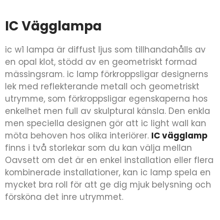
IC Vägglampa
ic w1 lampa är diffust ljus som tillhandahålls av
en opal klot, stödd av en geometriskt formad
mässingsram. ic lamp förkroppsligar designerns
lek med reflekterande metall och geometriskt
utrymme, som förkroppsligar egenskaperna hos
enkelhet men full av skulptural känsla. Den enkla
men speciella designen gör att ic light wall kan
möta behoven hos olika interiörer.
IC vägglamp
finns i två storlekar som du kan välja mellan
Oavsett om det är en enkel installation eller flera
kombinerade installationer, kan ic lamp spela en
mycket bra roll för att ge dig mjuk belysning och
försköna det inre utrymmet.