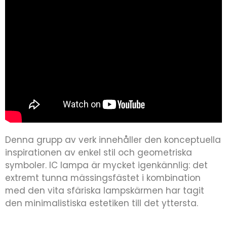
Denna grupp av verk innehåller den konceptuella
inspirationen av enkel stil och geometriska
symboler. IC lampa är mycket igenkännlig: det
extremt tunna mässingsfästet i kombination
med den vita sfäriska lampskärmen har tagit
den minimalistiska estetiken till det yttersta.