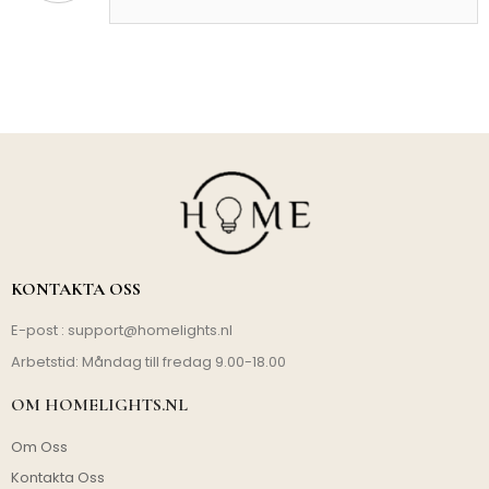
KONTAKTA OSS
E-post :
support@homelights.nl
Arbetstid: Måndag till fredag 9.00-18.00
OM HOMELIGHTS.NL
Om Oss
Kontakta Oss