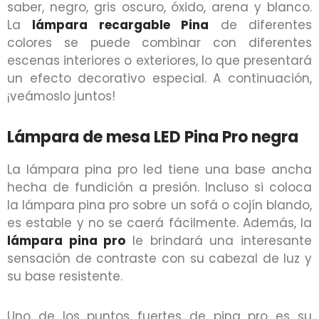
saber, negro, gris oscuro, óxido, arena y blanco.
La
lámpara recargable Pina
de diferentes
colores se puede combinar con diferentes
escenas interiores o exteriores, lo que presentará
un efecto decorativo especial. A continuación,
¡veámoslo juntos!
Lámpara de mesa LED Pina Pro negra
La lámpara pina pro led tiene una base ancha
hecha de fundición a presión. Incluso si coloca
la lámpara pina pro sobre un sofá o cojín blando,
es estable y no se caerá fácilmente. Además, la
lámpara pina pro
le brindará una interesante
sensación de contraste con su cabezal de luz y
su base resistente.
Uno de los puntos fuertes de pina pro es su