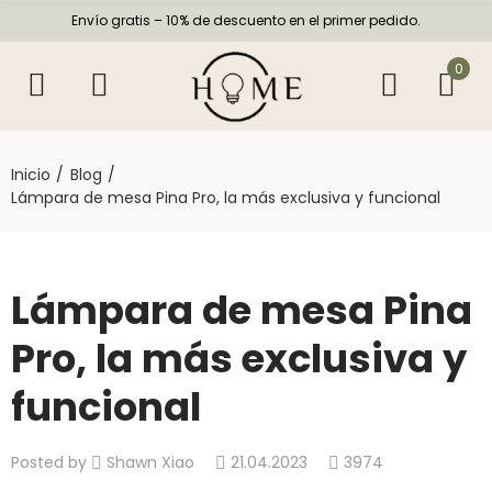
Envío gratis – 10% de descuento en el primer pedido.
0
Inicio
Blog
Lámpara de mesa Pina Pro, la más exclusiva y funcional
Lámpara de mesa Pina
Pro, la más exclusiva y
funcional
Posted by
Shawn Xiao
21.04.2023
3974