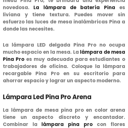
mesa Pina Pro, te brindará una experiencia
novedosa.
La lámpara de batería Pina
es
liviana y tiene textura. Puedes mover sin
esfuerzo las luces de mesa inalámbricas Pina a
donde las necesites.
La lámpara LED delgada Pina Pro no ocupa
mucho espacio en la mesa. La
lámpara de mesa
Pina Pro
es muy adecuada para estudiantes o
trabajadores de oficina. Coloque la lámpara
recargable Pina Pro en su escritorio para
ahorrar espacio y lograr un aspecto moderno.
Lámpara Led Pina Pro Arena
La lámpara de mesa pina pro en color arena
tiene un aspecto discreto y encantador.
Combinar la
lámpara pina pro
con flores