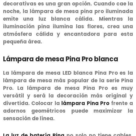
decorativas es una gran opción. Cuando cae la
noche, la lámpara de mesa pina pro iluminada
emite una luz blanca cálida. Mientras la
iluminación pina ilumina las flores, crea una
atmósfera cálida y encantadora para esta
pequeña área.
Lámpara de mesa Pina Pro blanca
La lámpara de mesa LED blanca Pina Pro es la
lámpara de mesa más popular de la serie Pina
Pro. La lámpara de mesa Pina Pro es muy
versátil y será la decoración más original y
divertida. Colocar la
lámpara Pina Pro
frente a
adornos geométricos puede maximizar la
sensación de línea.
La luz de batería Pina
no solo no tiene cables,