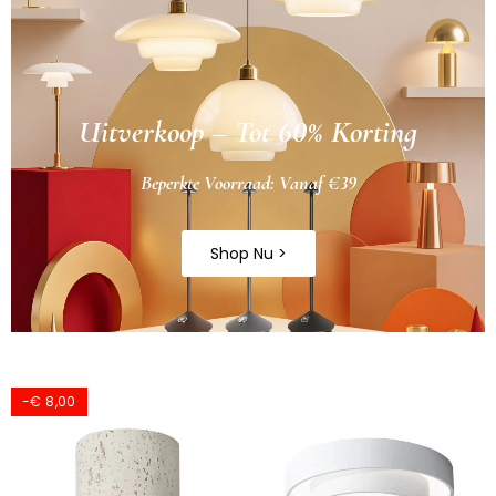
Uitverkoop – Tot 60% Korting
Beperkte Voorraad: Vanaf €39
Shop Nu >
-€ 8,00