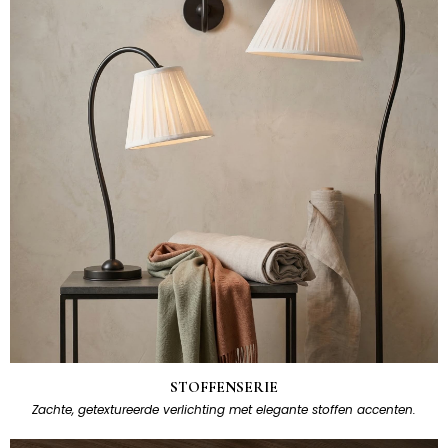
STOFFENSERIE
Zachte, getextureerde verlichting met elegante stoffen accenten.