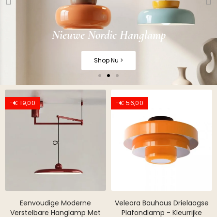
Nieuwe Nordic Hanglamp
Shop Nu >
-€ 19,00
-€ 56,00
Eenvoudige Moderne
Veleora Bauhaus Drielaagse
Verstelbare Hanglamp Met
Plafondlamp - Kleurrijke