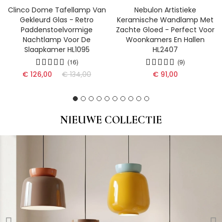
Clinco Dome Tafellamp Van
Nebulon Artistieke
Gekleurd Glas - Retro
Keramische Wandlamp Met
Paddenstoelvormige
Zachte Gloed - Perfect Voor
Nachtlamp Voor De
Woonkamers En Hallen
Slaapkamer HL1095
HL2407
(16)
(9)
€ 126,00
€ 134,00
€ 91,00
NIEUWE COLLECTIE