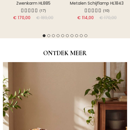
Zwenkarm HL885
Metalen Schijflamp HL1843
(17)
(10)
€ 170,00
€ 189,00
€ 114,00
€ 170,00
ONTDEK MEER