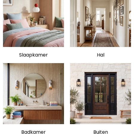
Slaapkamer
Hal
Badkamer
Buiten