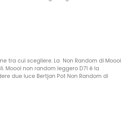
sone tra cui scegliere. La Non Random di Moooi
li. Moooi non random leggero D71 è la
dere due luce Bertjan Pot Non Random di