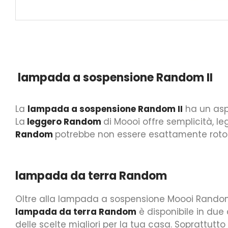
lampada a sospensione Random II
La
lampada a sospensione Random II
ha un aspe
La
leggero Random
di Moooi offre semplicità, 
Random
potrebbe non essere esattamente roto
lampada da terra Random
Oltre alla lampada a sospensione Moooi Random,
lampada da terra Random
è disponibile in due
delle scelte migliori per la tua casa. Soprattutto