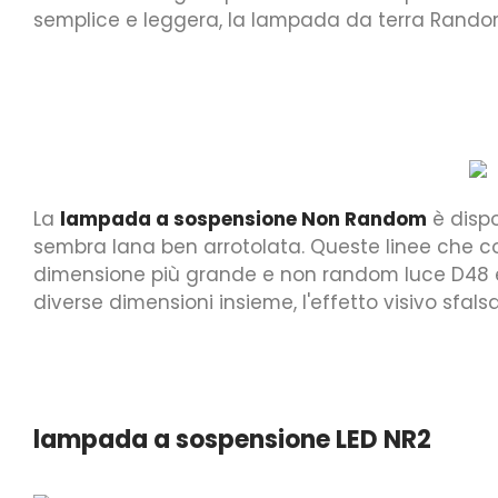
semplice e leggera, la lampada da terra Rando
La
lampada a sospensione Non Random
è dispo
sembra lana ben arrotolata. Queste linee che
dimensione più grande e non random luce D48 è
diverse dimensioni insieme, l'effetto visivo sfals
lampada a sospensione LED NR2