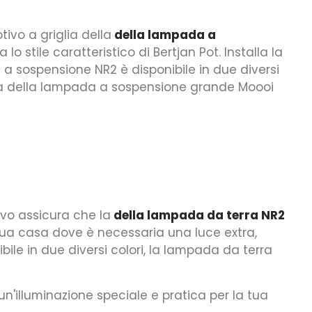
tivo a griglia della
della lampada a
 lo stile caratteristico di Bertjan Pot. Installa la
sospensione NR2 è disponibile in due diversi
 la della lampada a sospensione grande Moooi
vo assicura che la
della lampada da terra NR2
tua casa dove è necessaria una luce extra,
bile in due diversi colori, la lampada da terra
n'illuminazione speciale e pratica per la tua