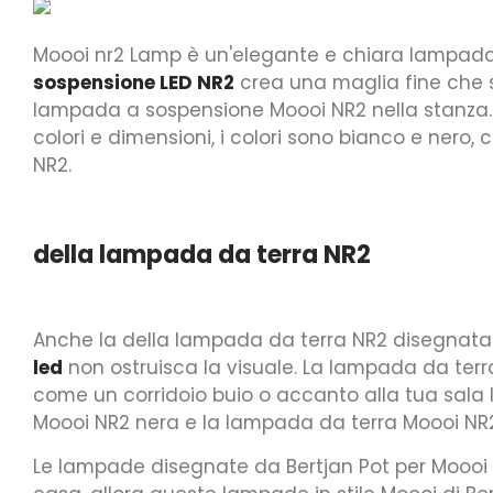
Moooi nr2 Lamp è un'elegante e chiara lampada a bo
sospensione LED NR2
crea una maglia fine che si 
lampada a sospensione Moooi NR2 nella stanza.
colori e dimensioni, i colori sono bianco e ne
NR2.
della lampada da terra NR2
Anche la della lampada da terra NR2 disegnata 
led
non ostruisca la visuale. La lampada da ter
come un corridoio buio o accanto alla tua sala l
Moooi NR2 nera e la lampada da terra Moooi NR
Le lampade disegnate da Bertjan Pot per Moooi so