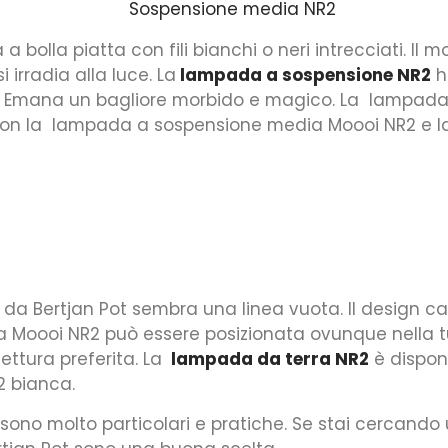
lla piatta con fili bianchi o neri intrecciati. Il mo
irradia alla luce. La
lampada a sospensione NR2
ha
 Emana un bagliore morbido e magico. La lampada a 
ro, con la lampada a sospensione media Moooi NR2 e
da Bertjan Pot sembra una linea vuota. Il design ca
ra Moooi NR2 può essere posizionata ovunque nella 
ettura preferita. La
lampada da terra NR2
è disponi
2 bianca.
no molto particolari e pratiche. Se stai cercando u