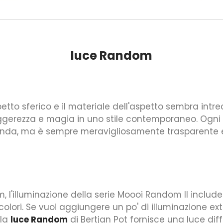
luce Random
tto sferico e il materiale dell'aspetto sembra intrec
leggerezza e magia in uno stile contemporaneo. Ogni
nda, ma è sempre meravigliosamente trasparente e
 l'illuminazione della serie Moooi Random II inclu
 colori. Se vuoi aggiungere un po' di illuminazione 
 la
luce Random
di Bertjan Pot fornisce una luce dif