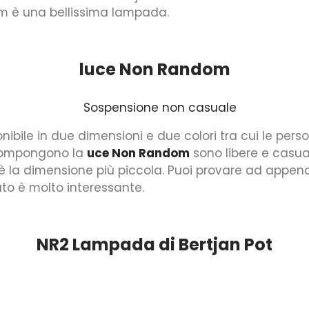
m è una bellissima lampada.
luce Non Random
nibile in due dimensioni e due colori tra cui le per
 compongono la
uce Non Random
sono libere e casua
 la dimensione più piccola. Puoi provare ad appen
ato è molto interessante.
NR2 Lampada di Bertjan Pot