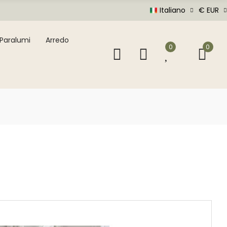
Italiano
€ EUR
Paralumi
Arredo
0
0