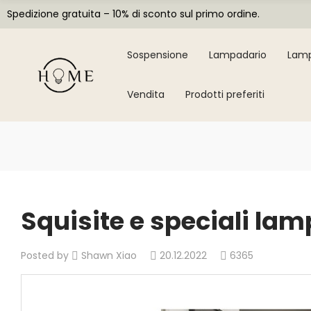
Spedizione gratuita – 10% di sconto sul primo ordine.
Sospensione
Lampadario
Lamp
Vendita
Prodotti preferiti
Squisite e speciali la
Posted by
Shawn Xiao
20.12.2022
6365