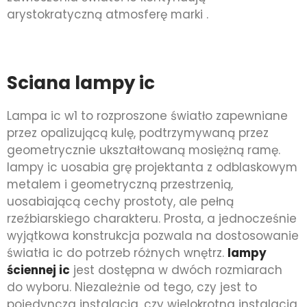
arystokratyczną atmosferę marki .
Sciana lampy ic
Lampa ic w1 to rozproszone światło zapewniane
przez opalizującą kulę, podtrzymywaną przez
geometrycznie ukształtowaną mosiężną ramę.
lampy ic uosabia grę projektanta z odblaskowym
metalem i geometryczną przestrzenią,
uosabiającą cechy prostoty, ale pełną
rzeźbiarskiego charakteru. Prosta, a jednocześnie
wyjątkowa konstrukcja pozwala na dostosowanie
światła ic do potrzeb różnych wnętrz.
lampy
ściennej ic
jest dostępna w dwóch rozmiarach
do wyboru. Niezależnie od tego, czy jest to
pojedyncza instalacja, czy wielokrotna instalacja