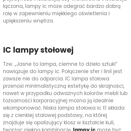
łączona, lampy ic może odegrać bardzo dobrą
rolę w zapewnieniu miękkiego oświetlenia i
upiększeniu wnętrza.
IC lampy stołowej
Tzw. „Jasne to lampa, ciemne to dzieło sztuki”
nawiązuje do lampy ic. Połączenie sfer i linii jest
zawsze nie do odparcia. IC lampa stołowa
przenosi minimalistyczną estetykę do skrajności,
nawet w przypadku odważnych kolorów mebli lub
tożsamości korporacyjnej można ją idealnie
wkomponować. Niska lampa stołowa ic t1 składa
się z cienkiej stalowej podstawy, na której
znajduje się opalizujący klosz w kształcie kuli,
tworząc piękną kombinację.
lampy ic
może być