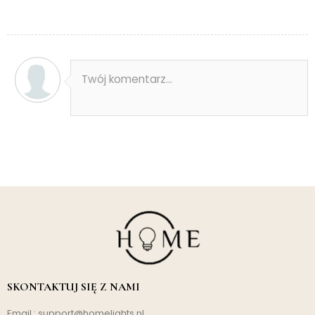
Twój komentarz...
SKONTAKTUJ SIĘ Z NAMI
Email :
support@homelights.nl