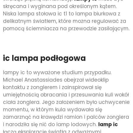
skręcana i wyginana pod określonym kątem.
Niska lampa stołowa ic t1 to lampa biurkowa z
delikatnym światłem, które można regulować za
pomocą ściemniacza na przewodzie zasilającym.
ic lampa podłogowa
lampy ic to wyważone studium przypadku.
Michael Anastassiades obejrzał wideoklip
kontaktu z żonglerem i zainspirował się
umiejętnością obracania i przesuwania kuli wokół
ciała żonglera. Jego założeniem było uchwycenie
momentu, w którym kula wydawała się
zamarznąć na krawędzi ramion i palców żonglera
i narodziła się nić do lamp lodowych.
lamp ic
łączą eksplorację światła z odważnymi