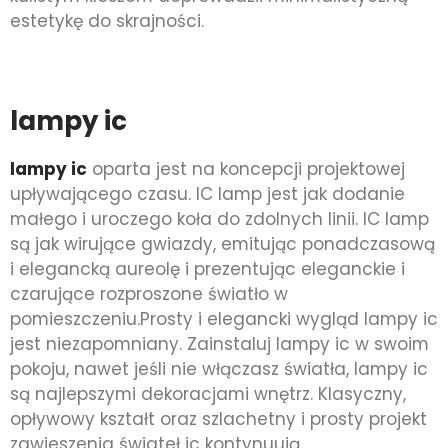
estetykę do skrajności.
lampy ic
lampy ic
oparta jest na koncepcji projektowej
upływającego czasu. IC lamp jest jak dodanie
małego i uroczego koła do zdolnych linii. IC lamp
są jak wirujące gwiazdy, emitując ponadczasową
i elegancką aureolę i prezentując eleganckie i
czarujące rozproszone światło w
pomieszczeniu.Prosty i elegancki wygląd lampy ic
jest niezapomniany. Zainstaluj lampy ic w swoim
pokoju, nawet jeśli nie włączasz światła, lampy ic
są najlepszymi dekoracjami wnętrz. Klasyczny,
opływowy kształt oraz szlachetny i prosty projekt
zawieszenia świateł ic kontynuują