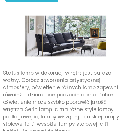
Status lamp w dekoracji wnętrz jest bardzo
ważny. Oprócz stworzenia artystycznej
atmosfery, oświetlenie różnych lamp zapewni
również ludziom inne poczucie domu. Dobre
oświetlenie może szybko poprawić jakość
wnętrza. Seria lamp ic ma różne style lampy
podłogowej ic, lampy wiszącej ic, niskiej lampy
stołowej ic t1, ​​wysokiej lampy stołowej ic t1 i