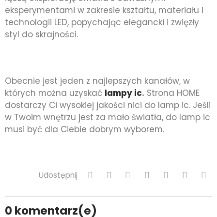
eksperymentami w zakresie kształtu, materiału i
technologii LED, popychając elegancki i zwięzły
styl do skrajności.
Obecnie jest jeden z najlepszych kanałów, w
których można uzyskać
lampy ic
.
Strona HOME
dostarczy Ci wysokiej jakości nici do lamp ic. Jeśli
w Twoim wnętrzu jest za mało światła, do lamp ic
musi być dla Ciebie dobrym wyborem.
Udostępnij
0
komentarz(e)