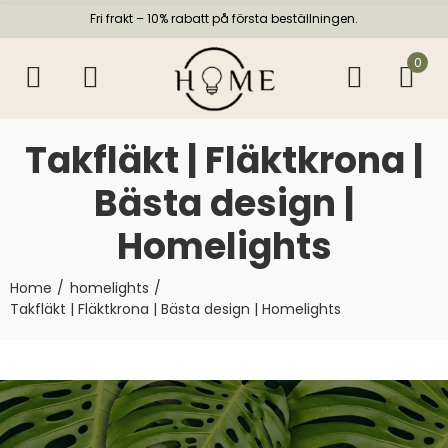
Fri frakt – 10% rabatt på första beställningen.
0
Takfläkt | Fläktkrona |
Bästa design |
Homelights
Home
homelights
Takfläkt | Fläktkrona | Bästa design | Homelights