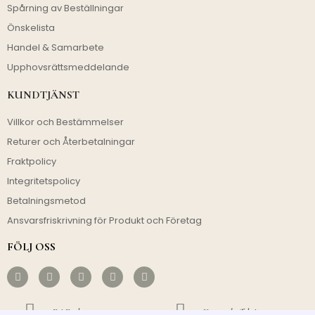
Spårning av Beställningar
Önskelista
Handel & Samarbete
Upphovsrättsmeddelande
KUNDTJÄNST
Villkor och Bestämmelser
Returer och Återbetalningar
Fraktpolicy
Integritetspolicy
Betalningsmetod
Ansvarsfriskrivning för Produkt och Företag
FÖLJ OSS
Fri Frakt
Kostnadseffektivt