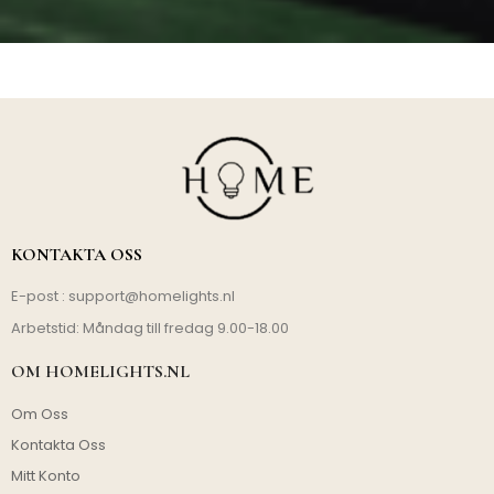
KONTAKTA OSS
E-post :
support@homelights.nl
Arbetstid: Måndag till fredag 9.00-18.00
OM HOMELIGHTS.NL
Om Oss
Kontakta Oss
Mitt Konto