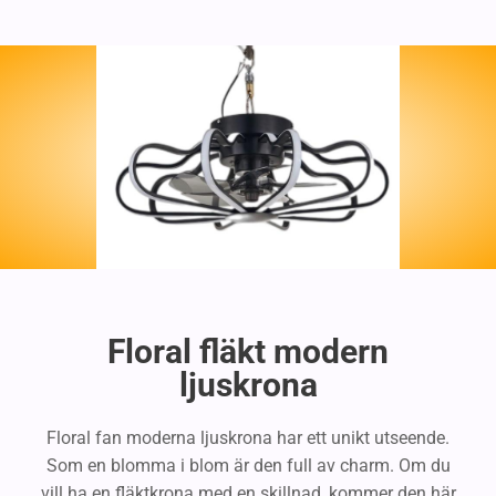
Floral fläkt modern
ljuskrona
Floral fan moderna ljuskrona har ett unikt utseende.
Som en blomma i blom är den full av charm. Om du
vill ha en fläktkrona med en skillnad, kommer den här