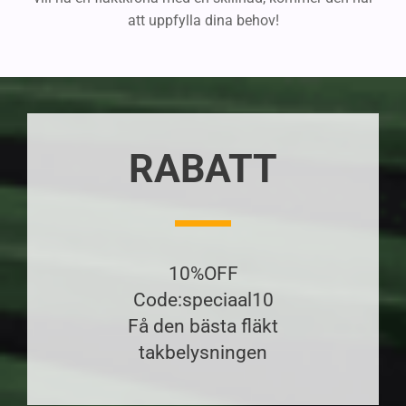
att uppfylla dina behov!
RABATT
10%OFF
Code:speciaal10
Få den bästa fläkt
takbelysningen