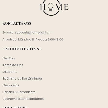
KONTAKTA OSS
E-post :
support@homelights.nl
Arbetstid: Måndag till fredag 9.00-18.00
OM HOMELIGHTS.NL
Om Oss
Kontakta Oss
Mitt Konto
Spårning av Beställningar
Önskelista
Handel & Samarbete
Upphovsrättsmeddelande