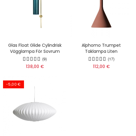
Glas Float Glide Cylindrisk
Alphomo Trumpet
Vägglampa För Sovrum
Taklampa Liten
(9)
(17)
138,00 €
112,00 €
-5,00 €