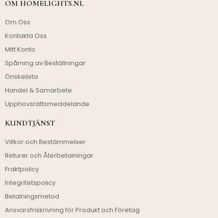
OM HOMELIGHTS.NL
Om Oss
Kontakta Oss
Mitt Konto
Spårning av Beställningar
Önskelista
Handel & Samarbete
Upphovsrättsmeddelande
KUNDTJÄNST
Villkor och Bestämmelser
Returer och Återbetalningar
Fraktpolicy
Integritetspolicy
Betalningsmetod
Ansvarsfriskrivning för Produkt och Företag