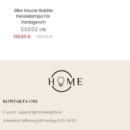
Silke Saucer Bubble
Pendellampa För
Vardagsrum
(18)
130,00 €
135,00 €
KONTAKTA OSS
E-post :
support@homelights.nl
Arbetstid: Måndag till fredag 9.00-18.00