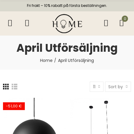
Fri frakt – 10% rabatt på första beställningen.
0
April Utförsäljning
Home
April Utförsäljning
11
Sort by
-51,00 €