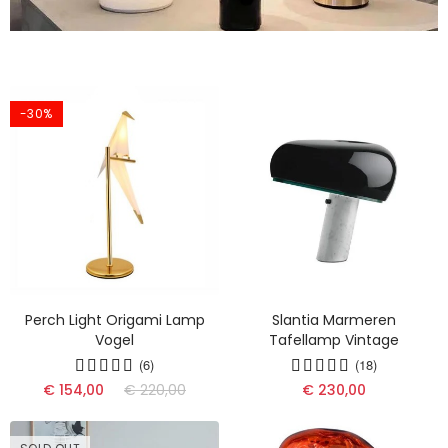
-30%
Perch Light Origami Lamp
Slantia Marmeren
Vogel
Tafellamp Vintage
(6)
(18)
€ 154,00
€ 220,00
€ 230,00