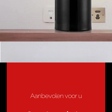
Aanbevolen voor u