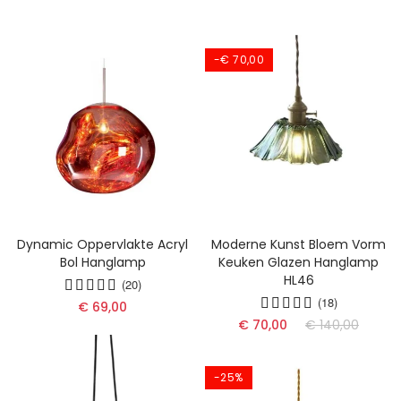
-€ 70,00
Dynamic Oppervlakte Acryl
Moderne Kunst Bloem Vorm
Bol Hanglamp
Keuken Glazen Hanglamp
HL46
(20)
(18)
€ 69,00
€ 70,00
€ 140,00
-25%