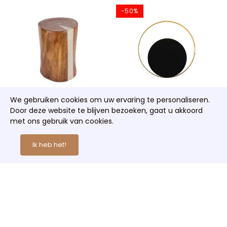
-50%
We gebruiken cookies om uw ervaring te personaliseren.
Door deze website te blijven bezoeken, gaat u akkoord
Gebarsten Stronk Lamp
Circle Wandlamp
met ons gebruik van cookies.
€ 285,00
€ 63,00
€ 126,00
Ik heb het!