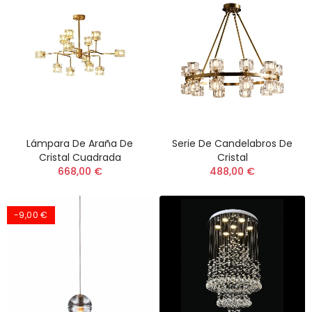
Lámpara De Araña De
Serie De Candelabros De
Cristal Cuadrada
Cristal
668,00 €
488,00 €
-9,00 €