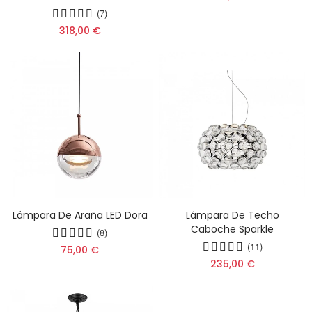
(7)
318,00 €
Lámpara De Araña LED Dora
Lámpara De Techo
Caboche Sparkle
(8)
(11)
75,00 €
235,00 €