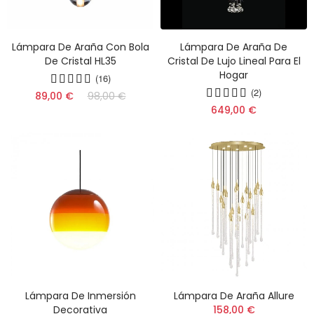
Lámpara De Araña Con Bola
Lámpara De Araña De
De Cristal HL35
Cristal De Lujo Lineal Para El
Hogar
(16)
(2)
89,00 €
98,00 €
649,00 €
Lámpara De Inmersión
Lámpara De Araña Allure
Decorativa
158,00 €