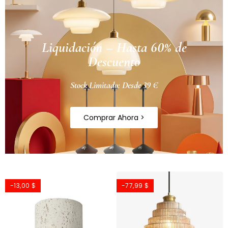
Liquidación – Hasta 60% de
Descuento
Stock Limitado: Desde 39 €
Comprar Ahora >
-13,00 $
-77,99 $