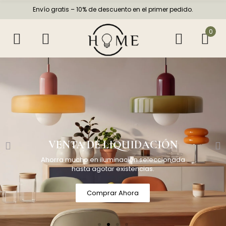
Envío gratis – 10% de descuento en el primer pedido.
0
VENTA DE LIQUIDACIÓN
Ahorra mucho en iluminación seleccionada
hasta agotar existencias.
Comprar Ahora