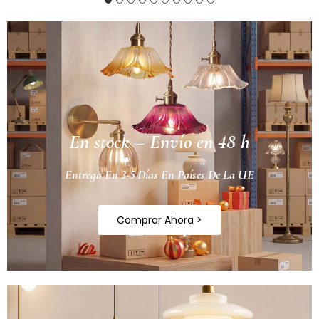
En stock – Envío en 48 h
Entrega En 3-5 Días En Países De La UE
Comprar Ahora >