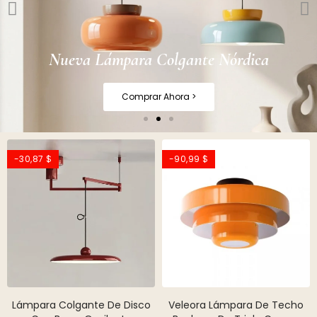
Nueva Lámpara Colgante Nórdica
Comprar Ahora >
-30,87 $
-90,99 $
Lámpara Colgante De Disco
Veleora Lámpara De Techo