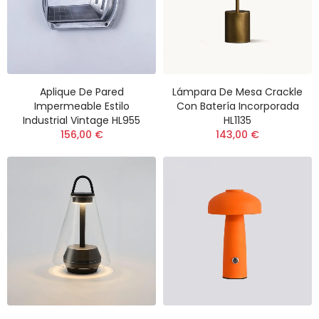
Aplique De Pared
Lámpara De Mesa Crackle
Impermeable Estilo
Con Batería Incorporada
Industrial Vintage HL955
HL1135
156,00 €
143,00 €