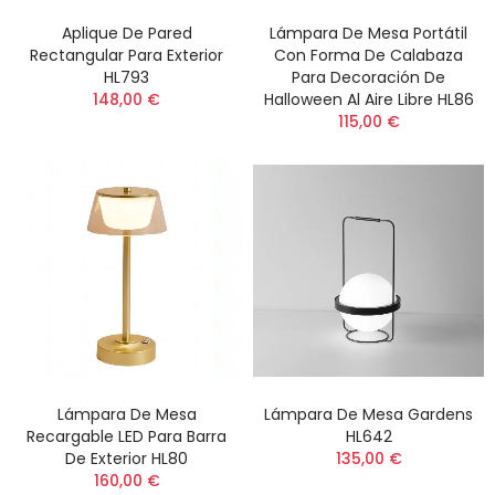
Aplique De Pared
Lámpara De Mesa Portátil
Rectangular Para Exterior
Con Forma De Calabaza
HL793
Para Decoración De
148,00 €
Halloween Al Aire Libre HL86
115,00 €
Lámpara De Mesa
Lámpara De Mesa Gardens
Recargable LED Para Barra
HL642
De Exterior HL80
135,00 €
160,00 €