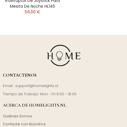
Interruptor De Joystick Para
Mesita De Noche HL145
50,00 €
CONTÁCTENOS
Email :
support@homelights.nl
Tiempo de Trabajo: Mon - Fri 9:00 - 18:00
ACERCA DE HOMELIGHTS.NL
Quiénes Somos
Contacte con Nosotros