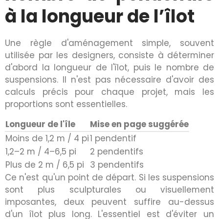
à la longueur de l’îlot
Une règle d'aménagement simple, souvent
utilisée par les designers, consiste à déterminer
d'abord la longueur de l'îlot, puis le nombre de
suspensions. Il n'est pas nécessaire d'avoir des
calculs précis pour chaque projet, mais les
proportions sont essentielles.
Longueur de l'île
Mise en page suggérée
Moins de 1,2 m / 4 pi
1 pendentif
1,2–2 m / 4–6,5 pi
2 pendentifs
Plus de 2 m / 6,5 pi
3 pendentifs
Ce n'est qu'un point de départ. Si les suspensions
sont plus sculpturales ou visuellement
imposantes, deux peuvent suffire au-dessus
d'un îlot plus long. L'essentiel est d'éviter un