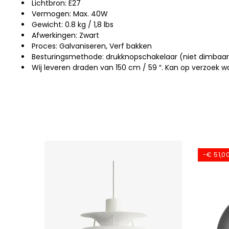
Lichtbron: E27
Vermogen: Max. 40W
Gewicht: 0.8 kg / 1,8 lbs
Afwerkingen: Zwart
Proces: Galvaniseren, Verf bakken
Besturingsmethode: drukknopschakelaar (niet dimbaar
Wij leveren draden van 150 cm / 59 ″. Kan op verzoek 
-€ 51,0