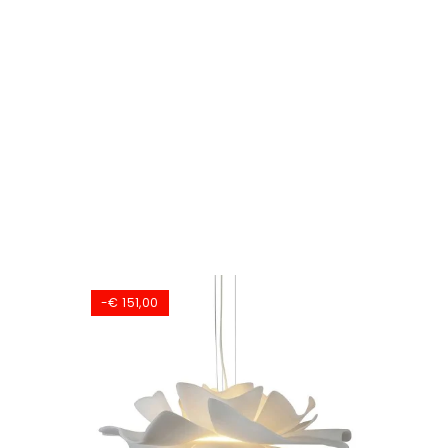
-€ 151,00