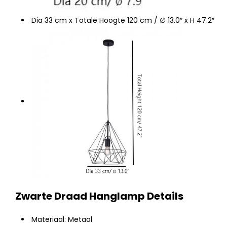
Dia 33 cm x Totale Hoogte 120 cm / ∅ 13.0″ x H 47.2″
Zwarte Draad Hanglamp Details
Materiaal: Metaal