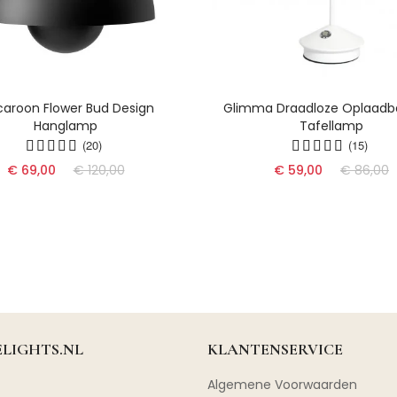
aroon Flower Bud Design
Glimma Draadloze Oplaadb
Hanglamp
Tafellamp
(20)
(15)
€ 69,00
€ 120,00
€ 59,00
€ 86,00
LIGHTS.NL
KLANTENSERVICE
Algemene Voorwaarden