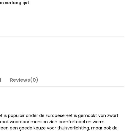
 verlanglijst
d
Reviews(0)
 is populair onder de Europese.Het is gemaakt van zwart
adkooi, waardoor mensen zich comfortabel en warm
alleen een goede keuze voor thuisverlichting, maar ook de