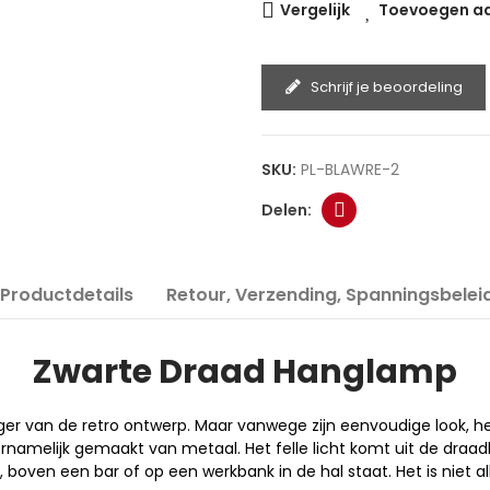
Vergelijk
Toevoegen aan
Schrijf je beoordeling
SKU:
PL-BLAWRE-2
Productdetails
Retour, Verzending, Spanningsbelei
Zwarte Draad Hanglamp
r van de retro ontwerp. Maar vanwege zijn eenvoudige look, het
ornamelijk gemaakt van metaal. Het felle licht komt uit de dra
n, boven een bar of op een werkbank in de hal staat. Het is niet 