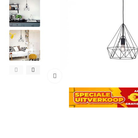
Click to enlarge