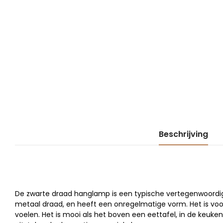
Beschrijving
De zwarte draad hanglamp is een typische vertegenwoordige
metaal draad, en heeft een onregelmatige vorm. Het is vo
voelen. Het is mooi als het boven een eettafel, in de keuke