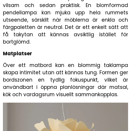
vilsam och sedan praktisk. En blomformad
pendellampa kan mjuka upp hela rummets
utseende, särskilt när möblerna är enkla och
färgpaletten är neutral. Det är ett enkelt sätt att
få takytan att kännas avsiktlig istället för
bortglömd.
Matplatser
Över ett matbord kan en blommig taklampa
skapa intimitet utan att kännas tung. Formen ger
bordszonen en tydlig fokuspunkt, vilket är
användbart i öppna planlösningar där matsal,
kök och vardagsrum visuellt sammankopplas.