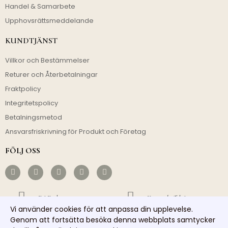
Handel & Samarbete
Upphovsrättsmeddelande
KUNDTJÄNST
Villkor och Bestämmelser
Returer och Återbetalningar
Fraktpolicy
Integritetspolicy
Betalningsmetod
Ansvarsfriskrivning för Produkt och Företag
FÖLJ OSS
Fri Frakt
Kostnadseffektivt
Vi använder cookies för att anpassa din upplevelse.
Snabb Avsändning
Ansvarsfull Service
Genom att fortsätta besöka denna webbplats samtycker