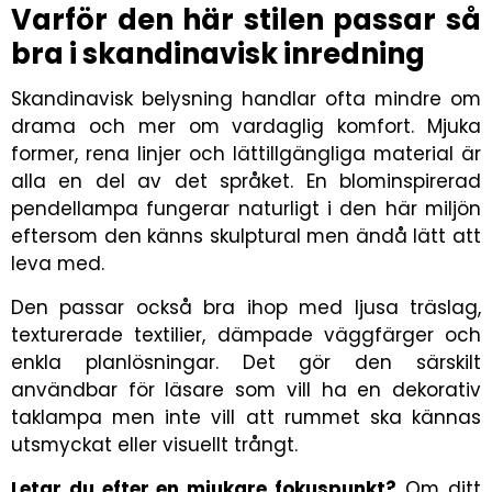
Varför den här stilen passar så
bra i skandinavisk inredning
Skandinavisk belysning handlar ofta mindre om
drama och mer om vardaglig komfort. Mjuka
former, rena linjer och lättillgängliga material är
alla en del av det språket. En blominspirerad
pendellampa fungerar naturligt i den här miljön
eftersom den känns skulptural men ändå lätt att
leva med.
Den passar också bra ihop med ljusa träslag,
texturerade textilier, dämpade väggfärger och
enkla planlösningar. Det gör den särskilt
användbar för läsare som vill ha en dekorativ
taklampa men inte vill att rummet ska kännas
utsmyckat eller visuellt trångt.
Letar du efter en mjukare fokuspunkt?
Om ditt