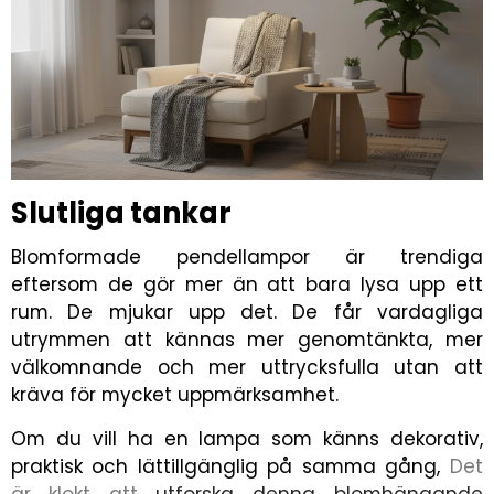
Slutliga tankar
Blomformade pendellampor är trendiga
eftersom de gör mer än att bara lysa upp ett
rum. De mjukar upp det. De får vardagliga
utrymmen att kännas mer genomtänkta, mer
välkomnande och mer uttrycksfulla utan att
kräva för mycket uppmärksamhet.
Om du vill ha en lampa som känns dekorativ,
praktisk och lättillgänglig på samma gång,
Det