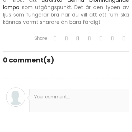
är klokt att
utforska denna blomhängande
lampa
som utgångspunkt. Det är den typen av
ljus som fungerar bra när du vill att ett rum ska
kännas varmt snarare än bara färdigt.
Share
0
comment(s)
Your comment...