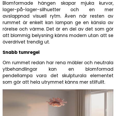
Blomformade hängen skapar mjuka kurvor,
lager-på-lager-silhuetter och en mer
avslappnad visuell rytm. Även när resten av
rummet är enkelt kan lampan ge en känsla av
rörelse och värme. Det är en del av det som gör
att blommig belysning känns modern utan att se
överdrivet trendig ut.
Snabb tumregel
Om rummet redan har rena möbler och neutrala
ytbehandlingar kan en blomformad
pendellampa vara det skulpturala elementet
som gör att hela utrymmet känns mer stilfullt.