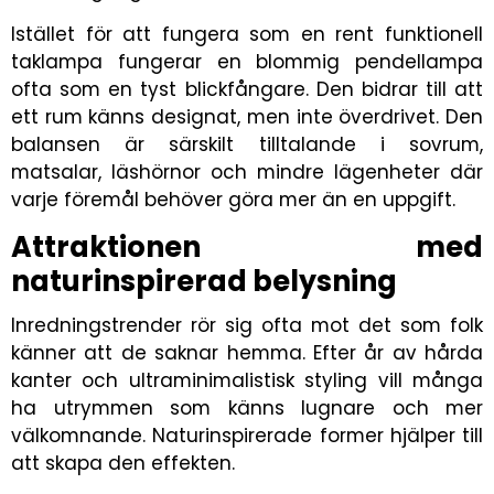
Istället för att fungera som en rent funktionell
taklampa fungerar en blommig pendellampa
ofta som en tyst blickfångare. Den bidrar till att
ett rum känns designat, men inte överdrivet. Den
balansen är särskilt tilltalande i sovrum,
matsalar, läshörnor och mindre lägenheter där
varje föremål behöver göra mer än en uppgift.
Attraktionen med
naturinspirerad belysning
Inredningstrender rör sig ofta mot det som folk
känner att de saknar hemma. Efter år av hårda
kanter och ultraminimalistisk styling vill många
ha utrymmen som känns lugnare och mer
välkomnande. Naturinspirerade former hjälper till
att skapa den effekten.