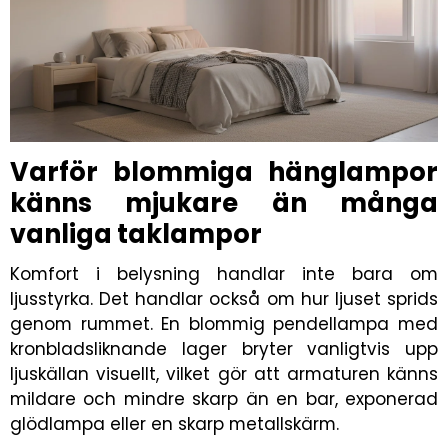
Varför blommiga hänglampor
känns mjukare än många
vanliga taklampor
Komfort i belysning handlar inte bara om
ljusstyrka. Det handlar också om hur ljuset sprids
genom rummet. En blommig pendellampa med
kronbladsliknande lager bryter vanligtvis upp
ljuskällan visuellt, vilket gör att armaturen känns
mildare och mindre skarp än en bar, exponerad
glödlampa eller en skarp metallskärm.