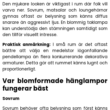
Den mjukare looken är viktigast i rum där folk vill
varva ner. Sovrum, matsalar och loungehörnor
gynnas oftast av belysning som känns diffus
snarare än aggressivt ljus. En blommig taklampa
kan understödja den stämningen samtidigt som
den tillför visuellt intresse.
Praktisk anmärkning:
I små rum är det oftast
bättre att välja en medelstor iögonfallande
pendellampa än flera konkurrerande dekorativa
armaturer. Detta gör att rummet känns lugnt och
proportionerligt.
Var blomformade hänglampor
fungerar bäst
Sovrum
Sovrum behöver ofta belysning som först känns