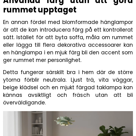
Använda färg utan att göra
rummet upptaget
En annan fördel med blomformade hänglampor
är att de kan introducera färg på ett kontrollerat
sätt. Istället för att byta soffa, måla om rummet
eller lägga till flera dekorativa accessoarer kan
en hänglampa i en mjuk färg bli den accent som
ger rummet mer personlighet.
Detta fungerar särskilt bra i hem där de större
ytorna förblir neutrala. Ljust trä, vita väggar,
beige klädsel och en mjukt färgad taklampa kan
kännas avsiktligt och fräsch utan att bli
överväldigande.