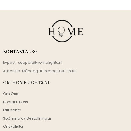
KONTAKTA OSS
E-post :
support@homelights.nl
Arbetstid: Måndag till fredag 9.00-18.00
OM HOMELIGHTS.NL
Om Oss
Kontakta Oss
Mitt Konto
Spårning av Beställningar
Önskelista