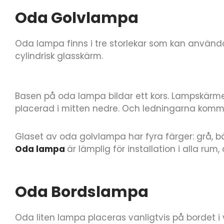
Oda Golvlampa
Oda lampa finns i tre storlekar som kan använd
cylindrisk glasskärm.
Basen på oda lampa bildar ett kors. Lampskär
placerad i mitten nedre. Och ledningarna kommer
Glaset av oda golvlampa har fyra färger: grå, 
Oda lampa
är lämplig för installation i alla ru
Oda Bordslampa
Oda liten lampa placeras vanligtvis på bordet 