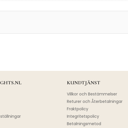
GHTS.NL
KUNDTJÄNST
Villkor och Bestämmelser
Returer och Återbetalningar
Fraktpolicy
ställningar
Integritetspolicy
Betalningsmetod