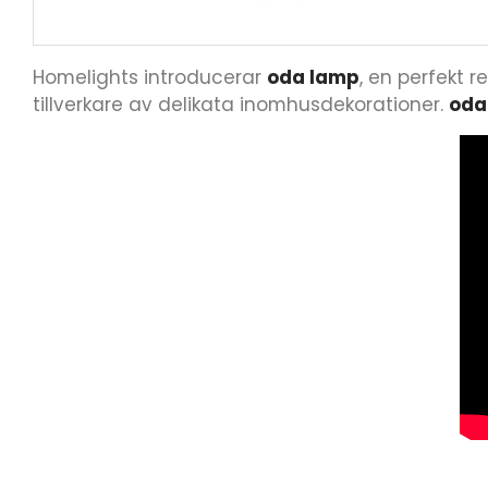
Homelights introducerar
oda lamp
, en perfekt 
tillverkare av delikata inomhusdekorationer.
oda