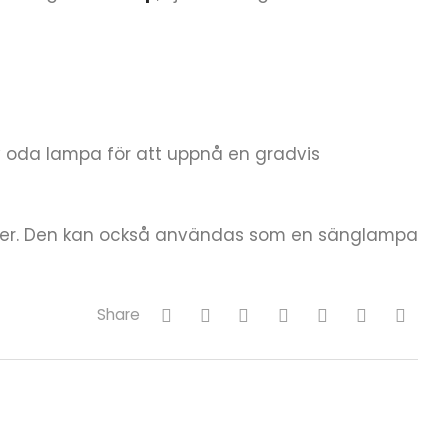
v oda lampa för att uppnå en gradvis
äster. Den kan också användas som en sänglampa
Share