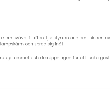
 som svävar i luften. Ljusstyrkan och emissionen a
 lampskärm och spred sig inåt.
 vardagsrummet och dörröppningen för att locka g