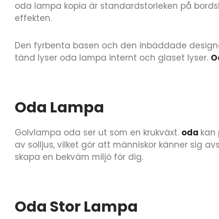
oda lampa kopia är standardstorleken på bords
effekten.
Den fyrbenta basen och den inbäddade designen 
tänd lyser oda lampa internt och glaset lyser.
O
Oda Lampa
Golvlampa oda ser ut som en krukväxt.
oda
kan 
av solljus, vilket gör att människor känner si
skapa en bekväm miljö för dig.
Oda Stor Lampa