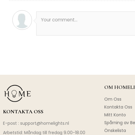
Your comment...
OM HOMELI
Om Oss
Kontakta Oss
KONTAKTA OSS
Mitt Konto
Spårning av Be
E-post :
support@homelights.nl
Önskelista
Arbetstid: Måndag till fredag 9.00-18.00