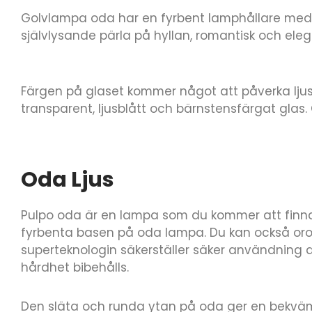
Golvlampa oda har en fyrbent lamphållare med 
självlysande pärla på hyllan, romantisk och eleg
Färgen på glaset kommer något att påverka ljusst
transparent, ljusblått och bärnstensfärgat glas.
Oda Ljus
Pulpo oda är en lampa som du kommer att finna
fyrbenta basen på oda lampa. Du kan också oro
superteknologin säkerställer säker användning 
hårdhet bibehålls.
Den släta och runda ytan på oda ger en bekväm v