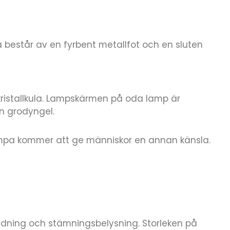
består av en fyrbent metallfot och en sluten
ristallkula. Lampskärmen på oda lamp är
n grodyngel.
lampa kommer att ge människor en annan känsla.
edning och stämningsbelysning. Storleken på