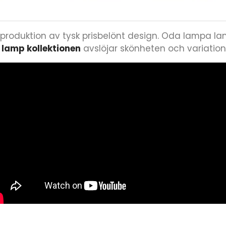
reproduktion av tysk prisbelönt design. Oda lampa 
 lamp kollektionen
avslöjar skönheten och variationen