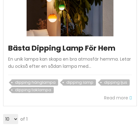
Bästa Dipping Lamp För Hem
En unik lampa kan skapa en bra atmosfär hemma. Letar
du också efter en sådan lampa med...
dipping hänglampa
dipping lamp
dipping ljus
dipping taklampa
Read more
of 1