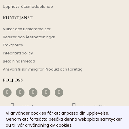
Upphovsrättsmeddelande
KUNDTJÄNST
Villkor och Bestämmelser
Returer och Återbetalningar
Fraktpolicy
Integritetspolicy
Betalningsmetod
Ansvarsfriskrivning för Produkt och Företag
FÖLJ OSS
Fri Frakt
Kostnadseffektivt
Vi använder cookies för att anpassa din upplevelse.
Snabb Avsändning
Ansvarsfull Service
Genom att fortsätta besöka denna webbplats samtycker
du till vår användning av cookies.