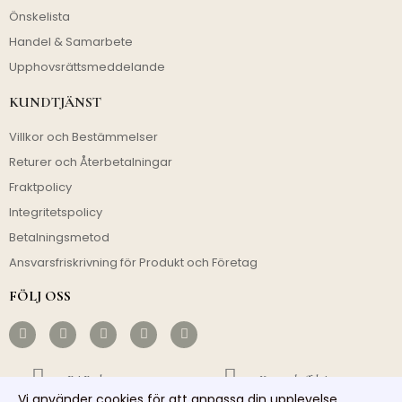
Önskelista
Handel & Samarbete
Upphovsrättsmeddelande
KUNDTJÄNST
Villkor och Bestämmelser
Returer och Återbetalningar
Fraktpolicy
Integritetspolicy
Betalningsmetod
Ansvarsfriskrivning för Produkt och Företag
FÖLJ OSS
Fri Frakt
Kostnadseffektivt
Vi använder cookies för att anpassa din upplevelse.