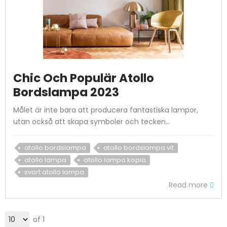
Chic Och Populär Atollo
Bordslampa 2023
Målet är inte bara att producera fantastiska lampor,
utan också att skapa symboler och tecken...
atollo bordslampa
atollo bordslampa vit
atollo lampa
atollo lampa kopia
svart atollo lampa
Read more
of 1