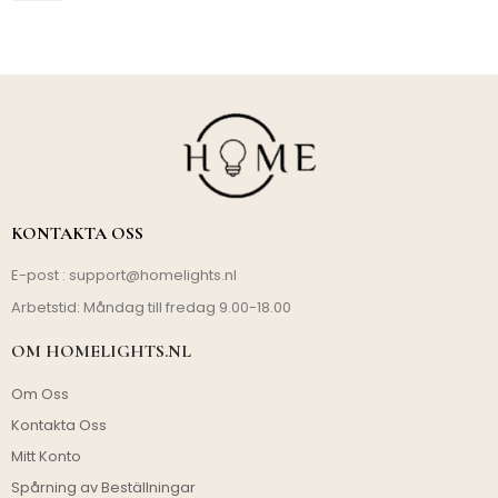
KONTAKTA OSS
E-post :
support@homelights.nl
Arbetstid: Måndag till fredag 9.00-18.00
OM HOMELIGHTS.NL
Om Oss
Kontakta Oss
Mitt Konto
Spårning av Beställningar