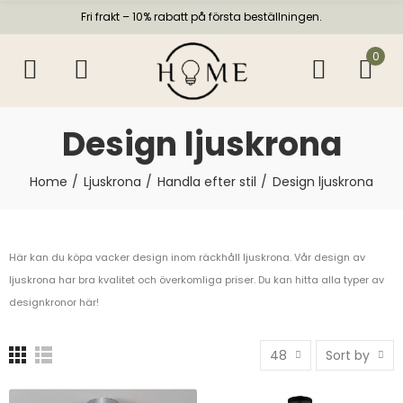
Fri frakt – 10% rabatt på första beställningen.
0
Design ljuskrona
Home
Ljuskrona
Handla efter stil
Design ljuskrona
Här kan du köpa vacker design inom räckhåll ljuskrona. Vår design av
ljuskrona har bra kvalitet och överkomliga priser. Du kan hitta alla typer av
designkronor här!
48
Sort by