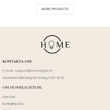
MORE PRODUCTS
KONTAKTA OSS
E-post :
support@homelights.nl
Arbetstid: Måndag till fredag 9.00-18.00
OM HOMELIGHTS.NL
Om Oss
Kontakta Oss