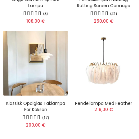
Lampa
Rotting Screen Cannage
(8)
(21)
108,00 €
250,00 €
Klassisk Opalglas Taklampa
Pendellampa Med Feather
För Köksön
219,00 €
(17)
200,00 €