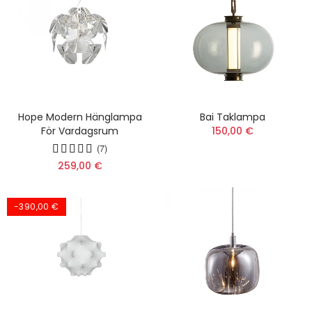
Hope Modern Hänglampa
Bai Taklampa
För Vardagsrum
150,00 €
(7)
259,00 €
-390,00 €