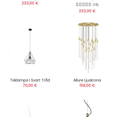
233,00 €
(15)
233,00 €
Taklampa I Svart Tråd
Allure Ljuskrona
70,00 €
158,00 €