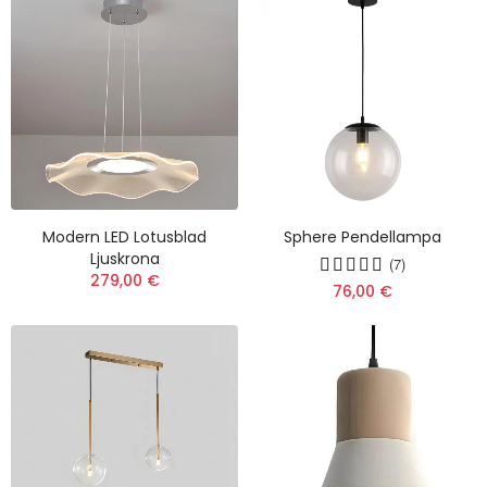
Modern LED Lotusblad
Sphere Pendellampa
Ljuskrona
(7)
279,00 €
76,00 €