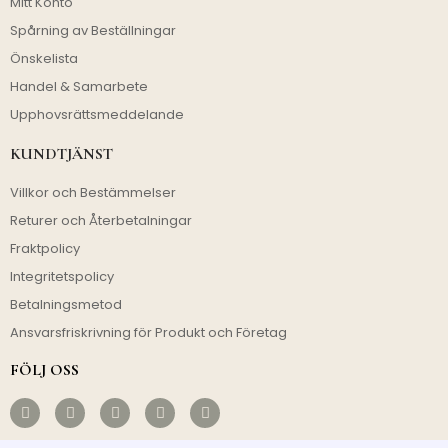
Mitt Konto
Spårning av Beställningar
Önskelista
Handel & Samarbete
Upphovsrättsmeddelande
KUNDTJÄNST
Villkor och Bestämmelser
Returer och Återbetalningar
Fraktpolicy
Integritetspolicy
Betalningsmetod
Ansvarsfriskrivning för Produkt och Företag
FÖLJ OSS