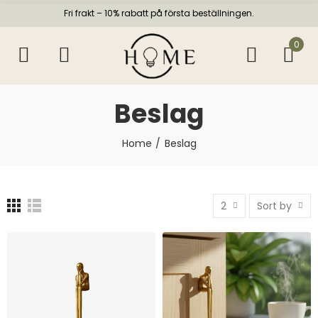
Fri frakt – 10% rabatt på första beställningen.
0
Beslag
Home
Beslag
2
Sort by