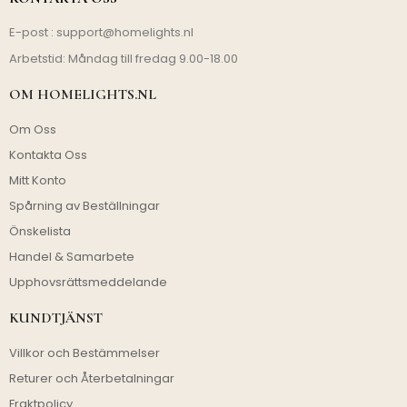
E-post :
support@homelights.nl
Arbetstid: Måndag till fredag 9.00-18.00
OM HOMELIGHTS.NL
Om Oss
Kontakta Oss
Mitt Konto
Spårning av Beställningar
Önskelista
Handel & Samarbete
Upphovsrättsmeddelande
KUNDTJÄNST
Villkor och Bestämmelser
Returer och Återbetalningar
Fraktpolicy