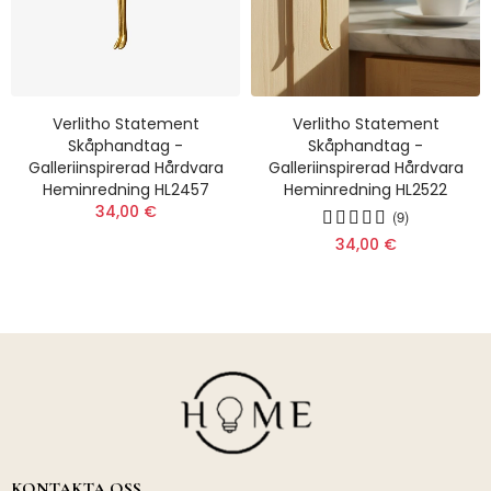
Verlitho Statement
Verlitho Statement
Skåphandtag -
Skåphandtag -
Galleriinspirerad Hårdvara
Galleriinspirerad Hårdvara
Heminredning HL2457
Heminredning HL2522
34,00 €
(9)
34,00 €
KONTAKTA OSS