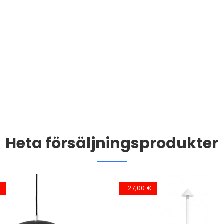
Heta försäljningsprodukter
€
-27,00 €