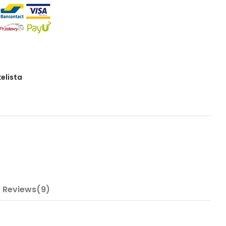
kelista
Reviews(9)