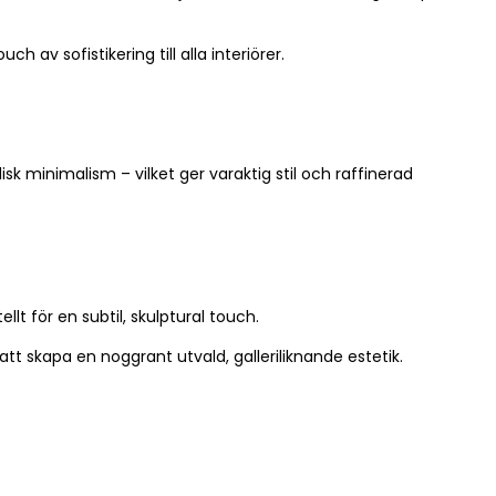
 av sofistikering till alla interiörer.
sk minimalism – vilket ger varaktig stil och raffinerad
lt för en subtil, skulptural touch.
tt skapa en noggrant utvald, galleriliknande estetik.