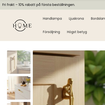
Fri frakt – 10% rabatt på första beställningen.
Handlampa
Ljuskrona
Bordsla
Försäljning
Högst betyg