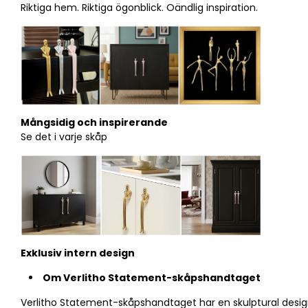
Riktiga hem. Riktiga ögonblick. Oändlig inspiration.
Mångsidig och inspirerande
Se det i varje skåp
Exklusiv intern design
Om Verlitho Statement-skåpshandtaget
Verlitho Statement-skåpshandtaget har en skulptural design 