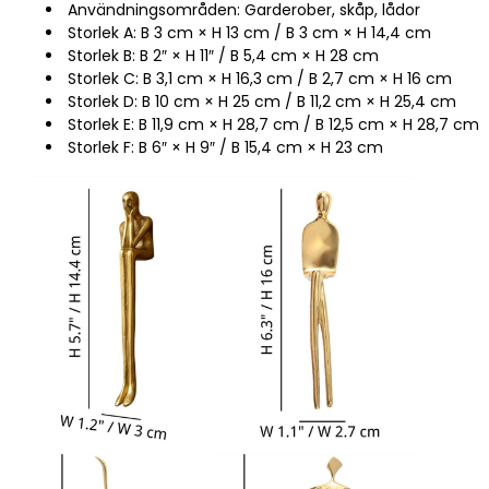
Användningsområden: Garderober, skåp, lådor
Storlek A: B 3 cm × H 13 cm / B 3 cm × H 14,4 cm
Storlek B: B 2″ × H 11″ / B 5,4 cm × H 28 cm
Storlek C: B 3,1 cm × H 16,3 cm / B 2,7 cm × H 16 cm
Storlek D: B 10 cm × H 25 cm / B 11,2 cm × H 25,4 cm
Storlek E: B 11,9 cm × H 28,7 cm / B 12,5 cm × H 28,7 cm
Storlek F: B 6″ × H 9″ / B 15,4 cm × H 23 cm