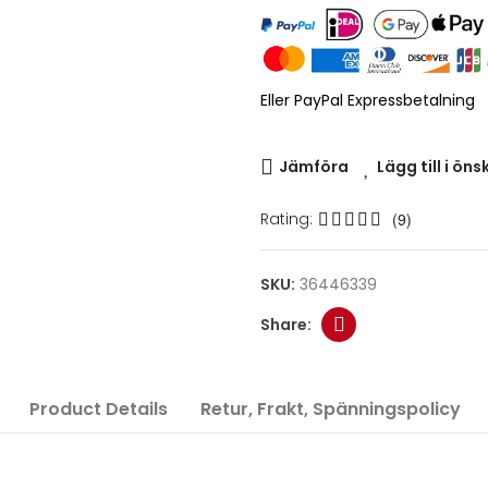
Eller PayPal Expressbetalning
Jämföra
Lägg till i öns
Rating:
(9)
SKU:
36446339
Product Details
Retur, Frakt, Spänningspolicy