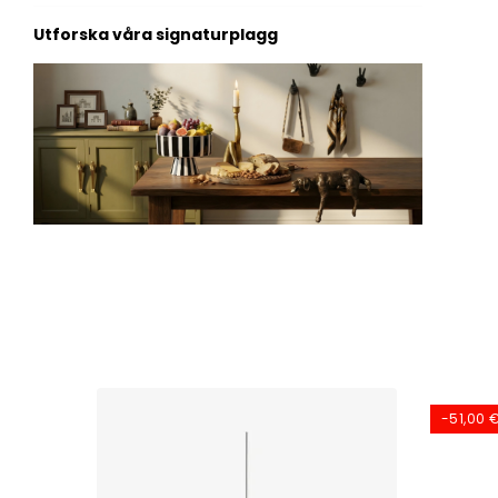
Utforska våra signaturplagg
-51,00 