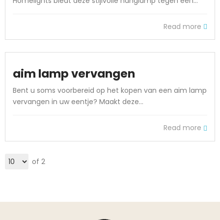
Homelights biedt deze stijlvolle hanglamp tegen een...
Read more
aim lamp vervangen
Bent u soms voorbereid op het kopen van een aim lamp
vervangen in uw eentje? Maakt deze...
Read more
of 2