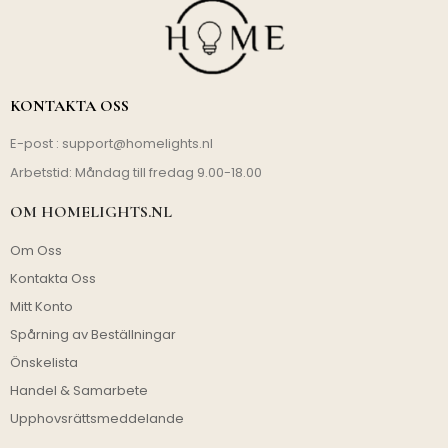
KONTAKTA OSS
E-post :
support@homelights.nl
Arbetstid: Måndag till fredag 9.00-18.00
OM HOMELIGHTS.NL
Om Oss
Kontakta Oss
Mitt Konto
Spårning av Beställningar
Önskelista
Handel & Samarbete
Upphovsrättsmeddelande