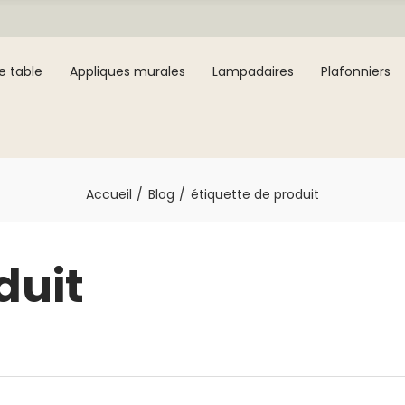
e table
Appliques murales
Lampadaires
Plafonniers
Accueil
Blog
étiquette de produit
duit