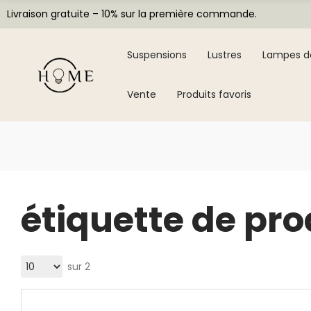
Livraison gratuite – 10% sur la première commande.
Suspensions
Lustres
Lampes d
Vente
Produits favoris
étiquette de pro
sur 2