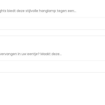
s biedt deze stijlvolle hanglamp tegen een...
ervangen in uw eentje? Maakt deze...