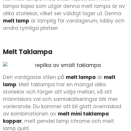
lampa kopia som utgör denna melt lampa är av
olika storlekar, vilket ser väldigt lager ut. Denna
melt lamp
är lämplig för vardagsrum, lobby och
andra rymliga platser.
Melt Taklampa
Den vanligaste stilen på
melt lampa
är
melt
lamp
. Melt taklampa har en mängd olika
storlekar och färger att välja mellan, så att
människors val och samlokaliseringar blir mer
varierande. Du kommer att bli glatt överraskad
av kombinationen av
melt mini taklampa
koppar
, melt pendel lamp chrome och melt
lamp guld.