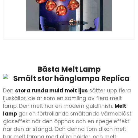
Bästa Melt Lamp
Den
stora runda multi melt ljus
sätter upp flera
ljuskällor, de är som en samling av flera melt
lamp. Den melt har en modern guldfinish.
Melt
lamp
ger en förtrollande smältande värmeblåst
glaseffekt när den öppnas och en spegeleffekt
när den är stängd. Och denna tom dixon melt
har melt lampa med olika höjder, och melt