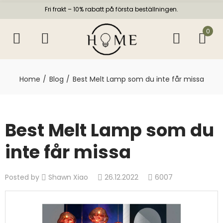
Fri frakt – 10% rabatt på första beställningen.
0
Home
Blog
Best Melt Lamp som du inte får missa
Best Melt Lamp som du
inte får missa
Posted by
Shawn Xiao
26.12.2022
6007