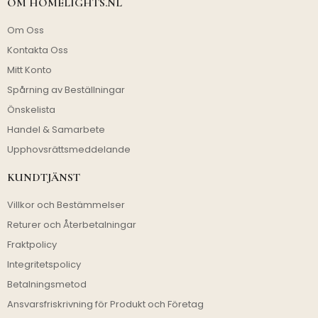
OM HOMELIGHTS.NL
Om Oss
Kontakta Oss
Mitt Konto
Spårning av Beställningar
Önskelista
Handel & Samarbete
Upphovsrättsmeddelande
KUNDTJÄNST
Villkor och Bestämmelser
Returer och Återbetalningar
Fraktpolicy
Integritetspolicy
Betalningsmetod
Ansvarsfriskrivning för Produkt och Företag