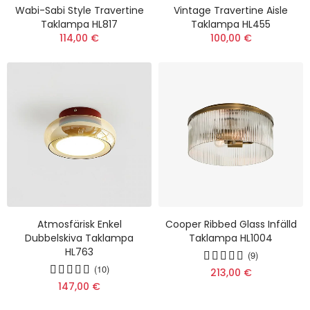
Wabi-Sabi Style Travertine
Vintage Travertine Aisle
Taklampa HL817
Taklampa HL455
114,00 €
100,00 €
Atmosfärisk Enkel
Cooper Ribbed Glass Infälld
Dubbelskiva Taklampa
Taklampa HL1004
HL763
(9)
(10)
213,00 €
147,00 €