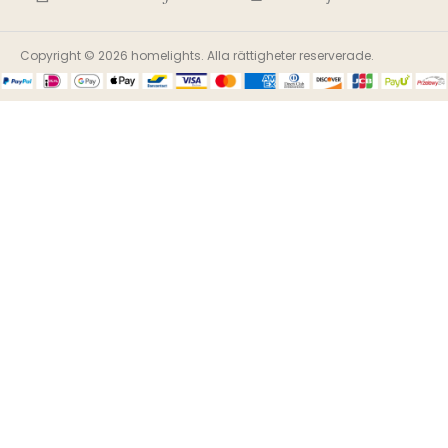
Copyright © 2026 homelights. Alla rättigheter reserverade.