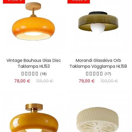
Vintage Bauhaus Glas Disc
Morandi Glasskiva Orb
Taklampa HL153
Taklampa Vägglampa HL158
(18)
(17)
78,00 €
105,00 €
79,00 €
109,00 €