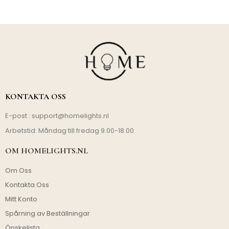
KONTAKTA OSS
E-post :
support@homelights.nl
Arbetstid: Måndag till fredag 9.00-18.00
OM HOMELIGHTS.NL
Om Oss
Kontakta Oss
Mitt Konto
Spårning av Beställningar
Önskelista