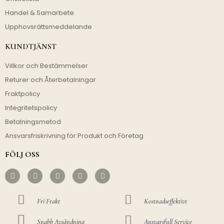
Handel & Samarbete
Upphovsrättsmeddelande
KUNDTJÄNST
Villkor och Bestämmelser
Returer och Återbetalningar
Fraktpolicy
Integritetspolicy
Betalningsmetod
Ansvarsfriskrivning för Produkt och Företag
FÖLJ OSS
Fri Frakt
Kostnadseffektivt
Snabb Avsändning
Ansvarsfull Service