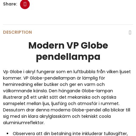
DESCRIPTION
Modern VP Globe
pendellampa
Vp Globe i akryl fungerar som en luftbubbla från vilken ljuset
kommer. VP Globe-pendellampan är lämplig för
heminredning eller butiker och ger en varm och
välkomnande känsla. Den hängande Globe-lampan
illustrerar på ett unikt sätt det mekaniska och optiska
samspelet mellan ljus, ljusfärg och atmosfär i rummet.
Dessutom drar denna moderna Globe-pendel alla blickar till
sig med sin klara akrylglasskärm och tekniskt coola
aluminiumreflektor.
Observera att din betalning inte inkluderar tullavgifter,