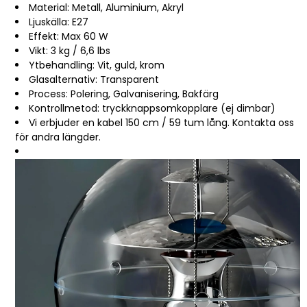
Material: Metall, Aluminium, Akryl
Ljuskälla: E27
Effekt: Max 60 W
Vikt: 3 kg / 6,6 lbs
Ytbehandling: Vit, guld, krom
Glasalternativ: Transparent
Process: Polering, Galvanisering, Bakfärg
Kontrollmetod: tryckknappsomkopplare (ej dimbar)
Vi erbjuder en kabel 150 cm / 59 tum lång. Kontakta oss
för andra längder.