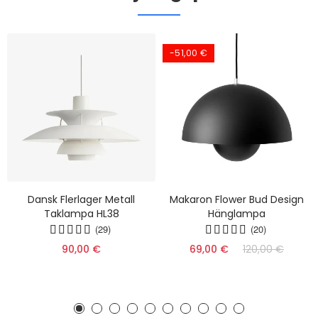
-51,00 €
Dansk Flerlager Metall
Makaron Flower Bud Design
Taklampa HL38
Hänglampa
(29)
(20)
90,00 €
69,00 €
120,00 €