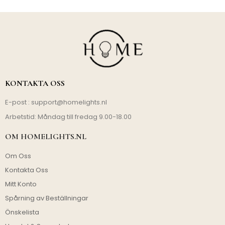
KONTAKTA OSS
E-post :
support@homelights.nl
Arbetstid: Måndag till fredag 9.00-18.00
OM HOMELIGHTS.NL
Om Oss
Kontakta Oss
Mitt Konto
Spårning av Beställningar
Önskelista