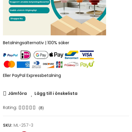
Betalningsalternativ | 100% säker
Eller PayPal Expressbetalning
Jämföra
Lägg till i önskelista
Rating:
(8)
SKU:
ML-257-3