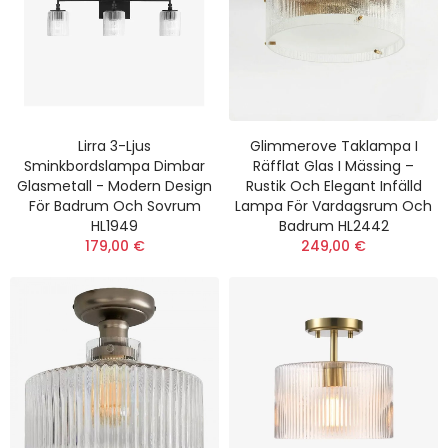
Lirra 3-Ljus
Glimmerove Taklampa I
Sminkbordslampa Dimbar
Räfflat Glas I Mässing –
Glasmetall - Modern Design
Rustik Och Elegant Infälld
För Badrum Och Sovrum
Lampa För Vardagsrum Och
HL1949
Badrum HL2442
179,00 €
249,00 €