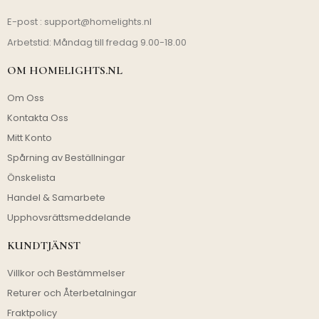
E-post :
support@homelights.nl
Arbetstid: Måndag till fredag 9.00-18.00
OM HOMELIGHTS.NL
Om Oss
Kontakta Oss
Mitt Konto
Spårning av Beställningar
Önskelista
Handel & Samarbete
Upphovsrättsmeddelande
KUNDTJÄNST
Villkor och Bestämmelser
Returer och Återbetalningar
Fraktpolicy