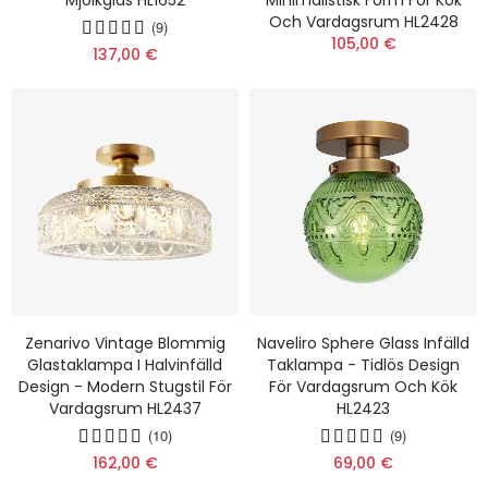
Och Vardagsrum HL2428
(9)
105,00 €
137,00 €
Zenarivo Vintage Blommig
Naveliro Sphere Glass Infälld
Glastaklampa I Halvinfälld
Taklampa - Tidlös Design
Design - Modern Stugstil För
För Vardagsrum Och Kök
Vardagsrum HL2437
HL2423
(10)
(9)
162,00 €
69,00 €