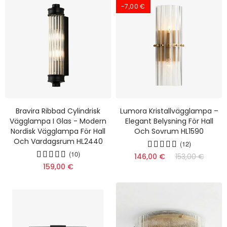
-7,00 €
Bravira Ribbad Cylindrisk
Lumora Kristallvägglampa –
Vägglampa I Glas - Modern
Elegant Belysning För Hall
Nordisk Vägglampa För Hall
Och Sovrum HL1590
Och Vardagsrum HL2440
(12)
(10)
146,00 €
153,00 €
159,00 €