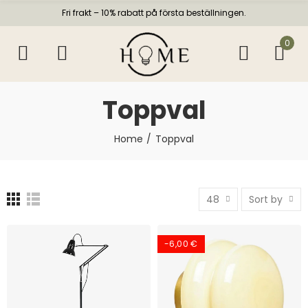
Fri frakt – 10% rabatt på första beställningen.
0
Toppval
Home
Toppval
48
Sort by
-6,00 €