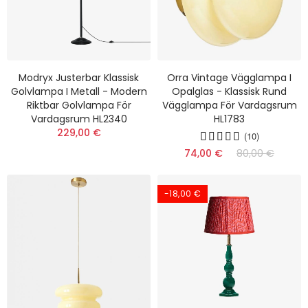
Modryx Justerbar Klassisk
Orra Vintage Vägglampa I
Golvlampa I Metall - Modern
Opalglas - Klassisk Rund
Riktbar Golvlampa För
Vägglampa För Vardagsrum
Vardagsrum HL2340
HL1783
229,00 €
(10)
74,00 €
80,00 €
-18,00 €