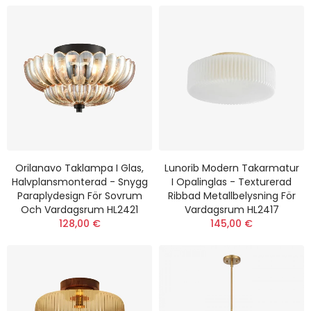
Orilanavo Taklampa I Glas,
Lunorib Modern Takarmatur
Halvplansmonterad - Snygg
I Opalinglas - Texturerad
Paraplydesign För Sovrum
Ribbad Metallbelysning För
Och Vardagsrum HL2421
Vardagsrum HL2417
128,00 €
145,00 €