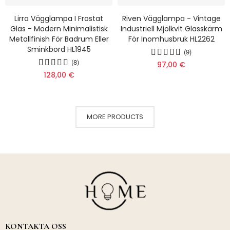
Lirra Vägglampa I Frostat
Riven Vägglampa - Vintage
Glas - Modern Minimalistisk
Industriell Mjölkvit Glasskärm
Metallfinish För Badrum Eller
För Inomhusbruk HL2262
Sminkbord HL1945
(9)
(8)
97,00 €
128,00 €
MORE PRODUCTS
KONTAKTA OSS