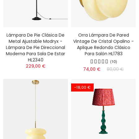
Lámpara De Pie Clásica De
Orra Lámpara De Pared
Metal Ajustable Modryx -
Vintage De Cristal Opalino -
Lámpara De Pie Direccional
Aplique Redondo Clásico
Moderna Para Sala De Estar
Para Salón HL1783
HL2340
(10)
229,00 €
74,00 €
80,00 €
-18,00 €