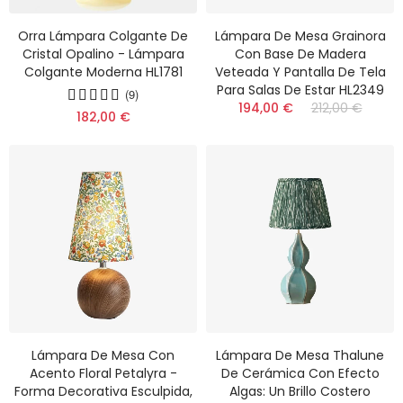
Orra Lámpara Colgante De
Lámpara De Mesa Grainora
Cristal Opalino - Lámpara
Con Base De Madera
Colgante Moderna HL1781
Veteada Y Pantalla De Tela
Para Salas De Estar HL2349
(9)
194,00 €
212,00 €
182,00 €
Lámpara De Mesa Con
Lámpara De Mesa Thalune
Acento Floral Petalyra -
De Cerámica Con Efecto
Forma Decorativa Esculpida,
Algas: Un Brillo Costero