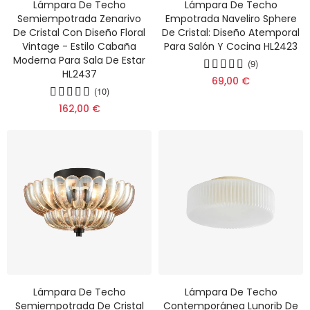
Lámpara De Techo
Lámpara De Techo
Semiempotrada Zenarivo
Empotrada Naveliro Sphere
De Cristal Con Diseño Floral
De Cristal: Diseño Atemporal
Vintage - Estilo Cabaña
Para Salón Y Cocina HL2423
Moderna Para Sala De Estar
(9)
HL2437
69,00 €
(10)
162,00 €
Lámpara De Techo
Lámpara De Techo
Semiempotrada De Cristal
Contemporánea Lunorib De