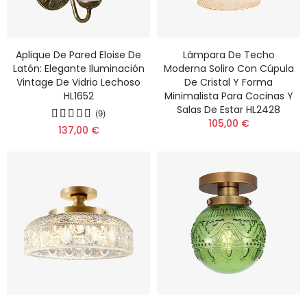
Aplique De Pared Eloise De
Lámpara De Techo
Latón: Elegante Iluminación
Moderna Soliro Con Cúpula
Vintage De Vidrio Lechoso
De Cristal Y Forma
HL1652
Minimalista Para Cocinas Y
Salas De Estar HL2428
(9)
105,00 €
137,00 €