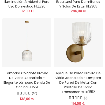
Iluminación Ambiental Para
Escultural Para Dormitorios
Uso Doméstico HL2326
Y Salas De Estar HL2365
112,00 €
296,00 €
Lámpara Colgante Bravira
Aplique De Pared Bravira De
De Vidrio Acanalado -
Vidrio Acanalado - Lámpara
Elegante Lámpara De Isla De
De Pared De Metal Con
Cocina HL1551
Pantalla De Vidrio
Transparente HL1552
(10)
(9)
138,00 €
114,00 €