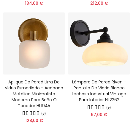
134,00 €
212,00 €
Aplique De Pared Lirra De
Lámpara De Pared Riven -
Vidrio Esmerilado - Acabado
Pantalla De Vidrio Blanco
Metálico Minimalista
Lechoso Industrial Vintage
Moderno Para Baño O
Para Interior HL2262
Tocador HL1945
(9)
(8)
97,00 €
128,00 €