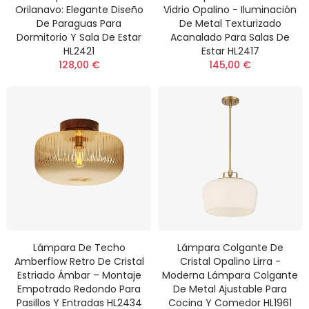
Orilanavo: Elegante Diseño
Vidrio Opalino - Iluminación
De Paraguas Para
De Metal Texturizado
Dormitorio Y Sala De Estar
Acanalado Para Salas De
HL2421
Estar HL2417
128,00 €
145,00 €
Lámpara De Techo
Lámpara Colgante De
Amberflow Retro De Cristal
Cristal Opalino Lirra -
Estriado Ámbar – Montaje
Moderna Lámpara Colgante
Empotrado Redondo Para
De Metal Ajustable Para
Pasillos Y Entradas HL2434
Cocina Y Comedor HL1961