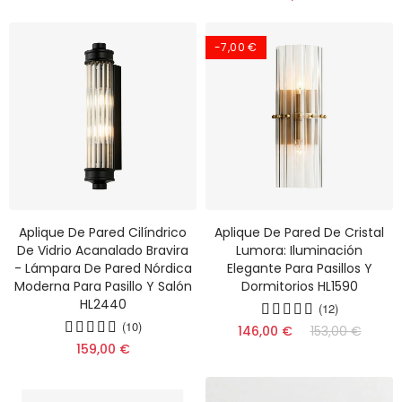
-7,00 €
Aplique De Pared Cilíndrico
Aplique De Pared De Cristal
De Vidrio Acanalado Bravira
Lumora: Iluminación
- Lámpara De Pared Nórdica
Elegante Para Pasillos Y
Moderna Para Pasillo Y Salón
Dormitorios HL1590
HL2440
(12)
(10)
146,00 €
153,00 €
159,00 €