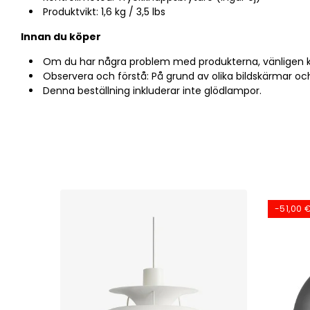
Produktvikt: 1,6 kg / 3,5 lbs
Innan du köper
Om du har några problem med produkterna, vänligen 
Observera och förstå: På grund av olika bildskärmar o
Denna beställning inkluderar inte glödlampor.
-51,00 