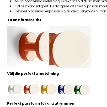
Mjukt omgivningsbelysning: Direkt men diffust sken sk
Tidlös mångsidighet: Flerfärgade alternativ passar mode
Flexibel placering: Anpassar sig till olika utrymmen, frå
Ta en närmare titt
Välj din perfekta matchning
Perfekt passform för alla utrymmen