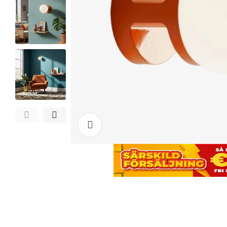
Click to enlarge