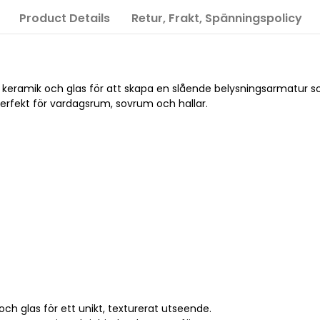
Product Details
Retur, Frakt, Spänningspolicy
eramik och glas för att skapa en slående belysningsarmatur so
perfekt för vardagsrum, sovrum och hallar.
ch glas för ett unikt, texturerat utseende.