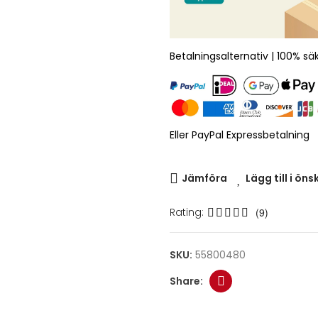
Betalningsalternativ | 100% sä
Eller PayPal Expressbetalning
Jämföra
Lägg till i öns
Rating:
(9)
SKU:
55800480