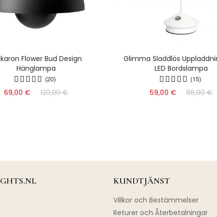
karon Flower Bud Design
Glimma Sladdlös Uppladdni
Hänglampa
LED Bordslampa
(20)
(15)
69,00 €
120,00 €
59,00 €
86,00 €
GHTS.NL
KUNDTJÄNST
Villkor och Bestämmelser
Returer och Återbetalningar