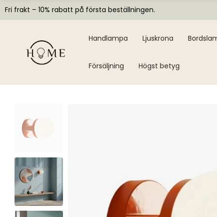
Fri frakt – 10% rabatt på första beställningen.
Handlampa
Ljuskrona
Bordsla
Försäljning
Högst betyg