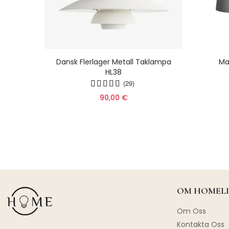
ordisk
Dansk Flerlager Metall Taklampa
Ma
ll För
HL38
(29)
90,00 €
OM HOMELI
Om Oss
Kontakta Oss