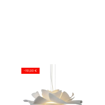
-151,00 €