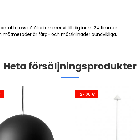
kontakta oss
så återkommer vi till dig inom 24 timmar.
ch mätmetoder är färg- och mätskillnader oundvikliga.
Heta försäljningsprodukter
€
-27,00 €