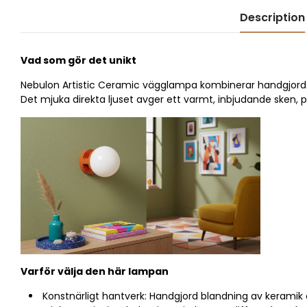
Description
Vad som gör det unikt
Nebulon Artistic Ceramic vägglampa kombinerar handgjord k
Det mjuka direkta ljuset avger ett varmt, inbjudande sken, 
Varför välja den här lampan
Konstnärligt hantverk: Handgjord blandning av keramik o