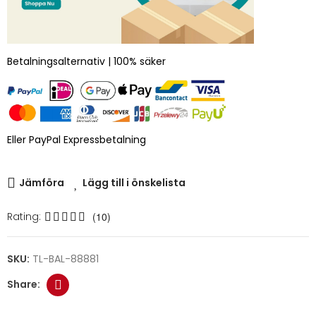
Betalningsalternativ | 100% säker
Eller PayPal Expressbetalning
Jämföra
Lägg till i önskelista
Rating:
(10)
SKU:
TL-BAL-88881