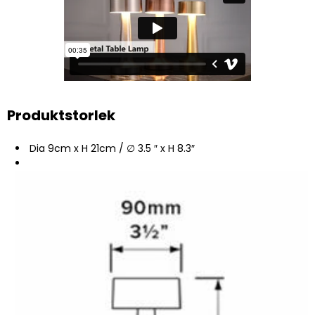
Produktstorlek
Dia 9cm x H 21cm / ∅ 3.5 ″ x H 8.3″