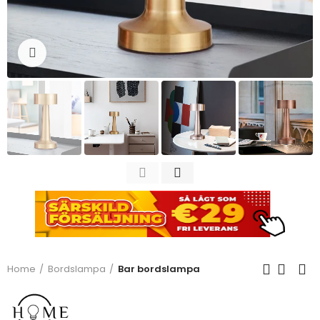
Click to enlarge
Home
Bordslampa
Bar bordslampa