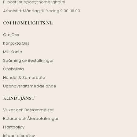
E-post :
support@homelights.nl
Arbetstid: Måndag till fredag 9.00-18.00
OM HOMELIGHTS.NL
Om Oss
Kontakta Oss
Mitt Konto
Spårning av Beställningar
Önskelista
Handel & Samarbete
Upphovsrättsmeddelande
KUNDTJÄNST
Villkor och Bestämmelser
Returer och Återbetalningar
Fraktpolicy
Integritetspolicy