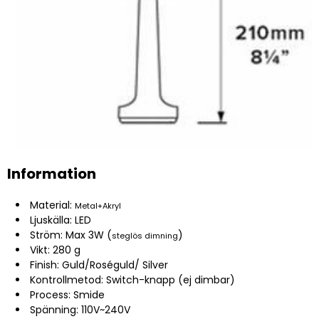
Information
Material:
Metal+Akryl
Ljuskälla: LED
Ström: Max 3W (
)
steglös dimning
Vikt: 280 g
Finish: Guld/Roséguld/ Silver
Kontrollmetod: Switch-knapp (ej dimbar)
Process: Smide
Spänning: 110V~240V