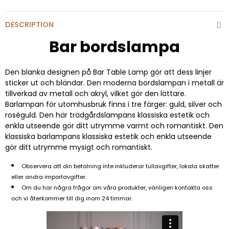
DESCRIPTION
Bar bordslampa
Den blanka designen på Bar Table Lamp gör att dess linjer
sticker ut och bländar. Den moderna bordslampan i metall är
tillverkad av metall och akryl, vilket gör den lättare.
Barlampan för utomhusbruk finns i tre färger: guld, silver och
roséguld. Den här trädgårdslampans klassiska estetik och
enkla utseende gör ditt utrymme varmt och romantiskt. Den
klassiska barlampans klassiska estetik och enkla utseende
gör ditt utrymme mysigt och romantiskt.
Observera att din betalning inte inkluderar tullavgifter, lokala skatter
eller andra importavgifter.
Om du har några frågor om våra produkter, vänligen kontakta oss
och vi återkommer till dig inom 24 timmar.