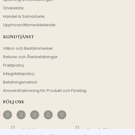
Önskelista
Handel & Samarbete
Upphovsrättsmeddelande
KUNDTJÄNST
Villkor och Bestämmelser
Returer och Återbetalningar
Fraktpolicy
Integritetspolicy
Betalningsmetod
Ansvarsfriskrivning för Produkt och Företag
FÖLJ OSS
Fri Frakt
Kostnadseffektivt