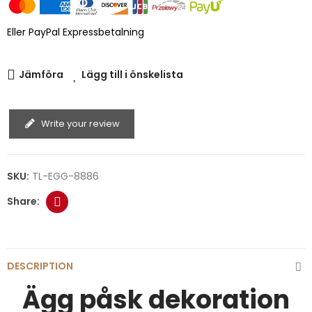
Eller PayPal Expressbetalning
Jämföra
Lägg till i önskelista
Write your review
SKU:
TL-EGG-8886
DESCRIPTION
Ägg påsk dekoration