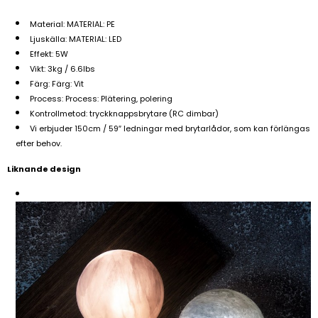
Material: MATERIAL: PE
Ljuskälla: MATERIAL: LED
Effekt: 5W
Vikt: 3kg / 6.6lbs
Färg: Färg: Vit
Process: Process: Plätering, polering
Kontrollmetod: tryckknappsbrytare (RC dimbar)
Vi erbjuder 150cm / 59″ ledningar med brytarlådor, som kan förlängas
efter behov.
Liknande design