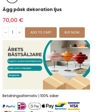
Ägg påsk dekoration ljus
70,00 €
ADD TO CART
BUY NOW
Betalningsalternativ | 100% säker