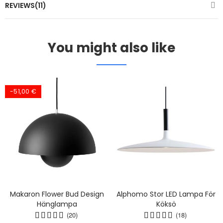
REVIEWS(11)
You might also like
-51,00 €
Makaron Flower Bud Design
Alphomo Stor LED Lampa För
Hänglampa
Köksö
(20)
(18)