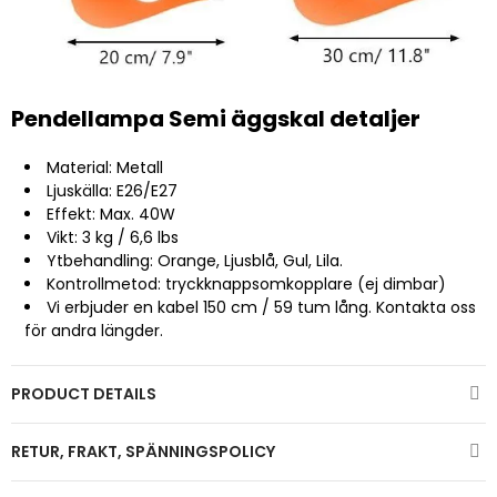
Pendellampa Semi äggskal detaljer
Material: Metall
Ljuskälla:
E26/E27
Effekt: Max. 40W
Vikt: 3 kg / 6,6 lbs
Ytbehandling: Orange, Ljusblå, Gul, Lila.
Kontrollmetod: tryckknappsomkopplare (ej dimbar)
Vi erbjuder en kabel 150 cm / 59 tum lång. Kontakta oss
för andra längder.
PRODUCT DETAILS
RETUR, FRAKT, SPÄNNINGSPOLICY