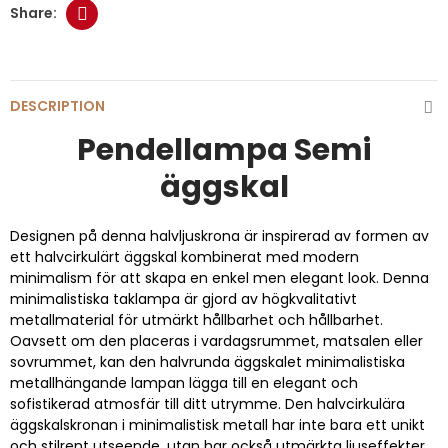
DESCRIPTION
Pendellampa Semi
äggskal
Designen på denna halvljuskrona är inspirerad av formen av
ett halvcirkulärt äggskal kombinerat med modern
minimalism för att skapa en enkel men elegant look. Denna
minimalistiska taklampa är gjord av högkvalitativt
metallmaterial för utmärkt hållbarhet och hållbarhet.
Oavsett om den placeras i vardagsrummet, matsalen eller
sovrummet, kan den halvrunda äggskalet minimalistiska
metallhängande lampan lägga till en elegant och
sofistikerad atmosfär till ditt utrymme. Den halvcirkulära
äggskalskronan i minimalistisk metall har inte bara ett unikt
och stilrent utseende, utan har också utmärkta ljuseffekter