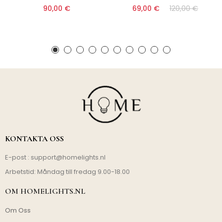
90,00 €
69,00 €
120,00 €
KONTAKTA OSS
E-post :
support@homelights.nl
Arbetstid: Måndag till fredag 9.00-18.00
OM HOMELIGHTS.NL
Om Oss