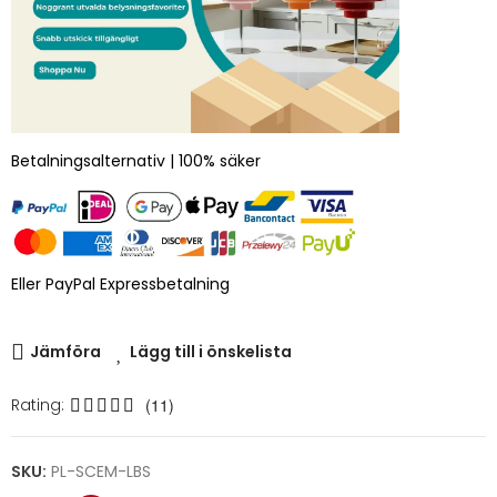
Betalningsalternativ | 100% säker
Eller PayPal Expressbetalning
Jämföra
Lägg till i önskelista
Rating:
(11)
SKU:
PL-SCEM-LBS