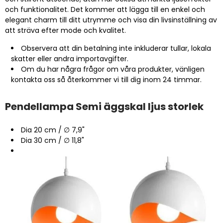
och funktionalitet. Det kommer att lägga till en enkel och
elegant charm till ditt utrymme och visa din livsinställning av
att sträva efter mode och kvalitet.
Observera att din betalning inte inkluderar tullar, lokala
skatter eller andra importavgifter.
Om du har några frågor om våra produkter, vänligen
kontakta oss så återkommer vi till dig inom 24 timmar.
Pendellampa Semi äggskal ljus storlek
Dia 20 cm / ∅ 7,9"
Dia 30 cm / ∅ 11,8"