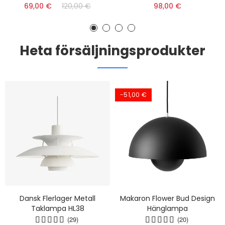
69,00 €
120,00 €
98,00 €
Heta försäljningsprodukter
-51,00 €
Dansk Flerlager Metall
Makaron Flower Bud Design
Taklampa HL38
Hänglampa
(29)
(20)