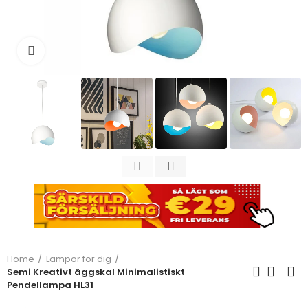
Click to enlarge
Home
Lampor för dig
Semi Kreativt äggskal Minimalistiskt
Pendellampa HL31