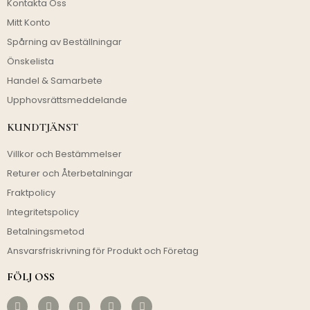
Kontakta Oss
Mitt Konto
Spårning av Beställningar
Önskelista
Handel & Samarbete
Upphovsrättsmeddelande
KUNDTJÄNST
Villkor och Bestämmelser
Returer och Återbetalningar
Fraktpolicy
Integritetspolicy
Betalningsmetod
Ansvarsfriskrivning för Produkt och Företag
FÖLJ OSS