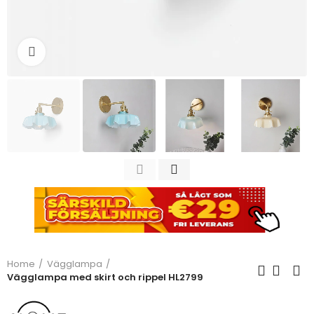
Click to enlarge
Home
Vägglampa
Vägglampa med skirt och rippel HL2799