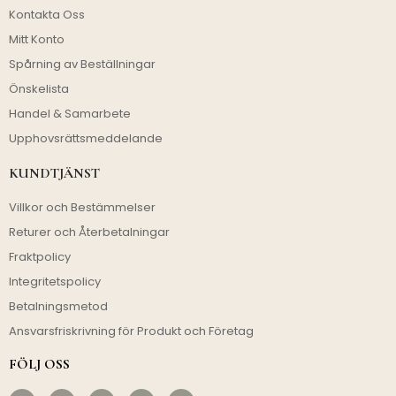
Kontakta Oss
Mitt Konto
Spårning av Beställningar
Önskelista
Handel & Samarbete
Upphovsrättsmeddelande
KUNDTJÄNST
Villkor och Bestämmelser
Returer och Återbetalningar
Fraktpolicy
Integritetspolicy
Betalningsmetod
Ansvarsfriskrivning för Produkt och Företag
FÖLJ OSS