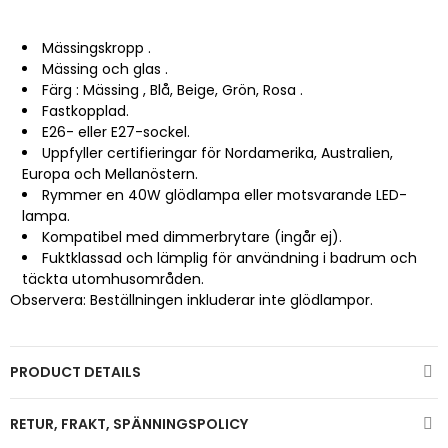
Mässingskropp
.
Mässing och glas
.
Färg
:
Mässing
, Blå, Beige, Grön, Rosa
.
Fastkopplad.
E26- eller E27-sockel.
Uppfyller certifieringar för Nordamerika, Australien,
Europa och Mellanöstern.
Rymmer en 40W glödlampa eller motsvarande LED-
lampa.
Kompatibel med dimmerbrytare (ingår ej).
Fuktklassad och lämplig för användning i badrum och
täckta utomhusområden.
Observera: Beställningen inkluderar inte glödlampor.
PRODUCT DETAILS
RETUR, FRAKT, SPÄNNINGSPOLICY