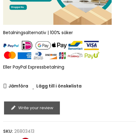
Betalningsalternativ | 100% säker
Eller PayPal Expressbetalning
Jämföra
Lägg till i önskelista
Write your review
SKU:
26803413