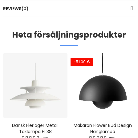
REVIEWS(0)
Heta försäljningsprodukter
-51,00 €
Dansk Flerlager Metall
Makaron Flower Bud Design
Taklampa HL38
Hänglampa