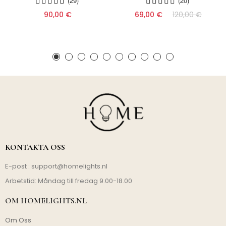
(29)
(20)
90,00 €
69,00 €
120,00 €
KONTAKTA OSS
E-post :
support@homelights.nl
Arbetstid: Måndag till fredag 9.00-18.00
OM HOMELIGHTS.NL
Om Oss