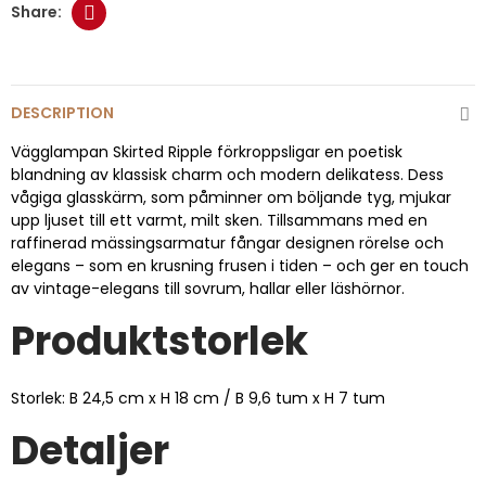
DESCRIPTION
Vägglampan Skirted Ripple förkroppsligar en poetisk
blandning av klassisk charm och modern delikatess. Dess
vågiga glasskärm, som påminner om böljande tyg, mjukar
upp ljuset till ett varmt, milt sken. Tillsammans med en
raffinerad mässingsarmatur fångar designen rörelse och
elegans – som en krusning frusen i tiden – och ger en touch
av vintage-elegans till sovrum, hallar eller läshörnor.
Produktstorlek
Storlek: B
24,5 cm x H 18 cm / B 9,6 tum x H 7 tum
Detaljer