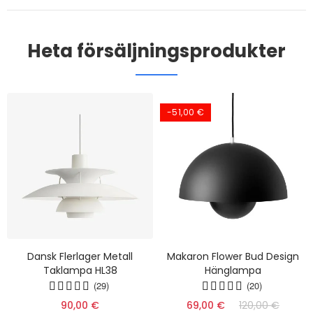
Heta försäljningsprodukter
-51,00 €
Dansk Flerlager Metall
Makaron Flower Bud Design
Taklampa HL38
Hänglampa
(29)
(20)
90,00 €
69,00 €
120,00 €