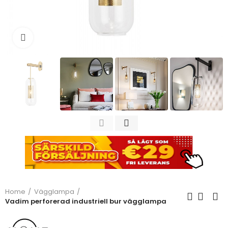
Click to enlarge
Home
Vägglampa
Vadim perforerad industriell bur vägglampa