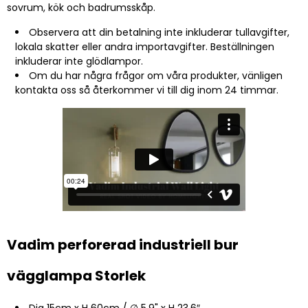
sovrum, kök och badrumsskåp.
Observera att din betalning inte inkluderar tullavgifter,
lokala skatter eller andra importavgifter. Beställningen
inkluderar inte glödlampor.
Om du har några frågor om våra produkter, vänligen
kontakta oss så återkommer vi till dig inom 24 timmar.
Vadim perforerad industriell bur
vägglampa Storlek
Dia 15cm x H 60cm / ∅ 5.9" x H 23.6″