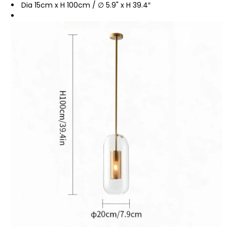
Dia 15cm x H 100cm / ∅ 5.9" x H 39.4″