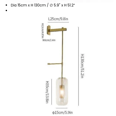
Dia 15cm x H 130cm / ∅ 5.9" x H 51.2″