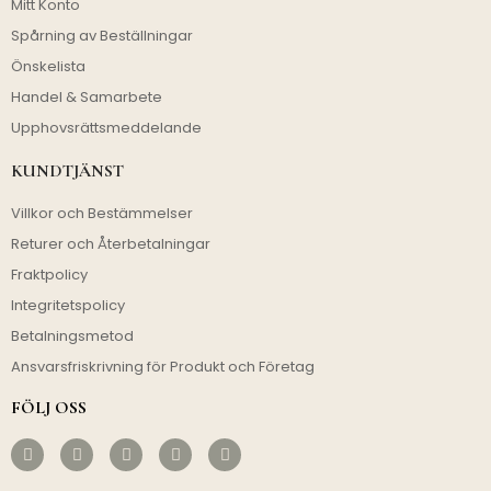
Mitt Konto
Spårning av Beställningar
Önskelista
Handel & Samarbete
Upphovsrättsmeddelande
KUNDTJÄNST
Villkor och Bestämmelser
Returer och Återbetalningar
Fraktpolicy
Integritetspolicy
Betalningsmetod
Ansvarsfriskrivning för Produkt och Företag
FÖLJ OSS