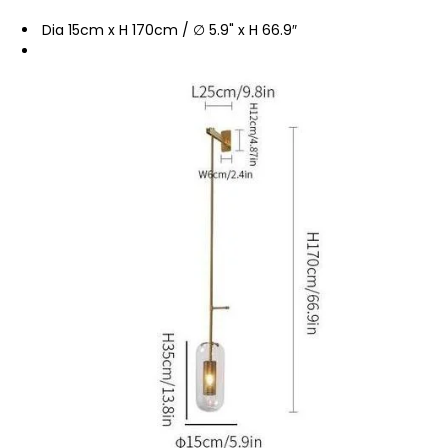
Dia 15cm x H 170cm / ∅ 5.9" x H 66.9″