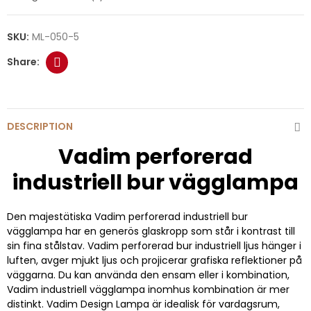
SKU:
ML-050-5
DESCRIPTION
Vadim perforerad
industriell bur vägglampa
Den majestätiska Vadim perforerad industriell bur
vägglampa har en generös glaskropp som står i kontrast till
sin fina stålstav. Vadim perforerad bur industriell ljus hänger i
luften, avger mjukt ljus och projicerar grafiska reflektioner på
väggarna. Du kan använda den ensam eller i kombination,
Vadim industriell vägglampa inomhus kombination är mer
distinkt. Vadim Design Lampa är idealisk för vardagsrum,