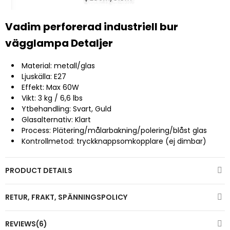
Vadim perforerad industriell bur
vägglampa Detaljer
Material: metall/glas
Ljuskälla: E27
Effekt: Max 60W
Vikt: 3 kg / 6,6 lbs
Ytbehandling: Svart, Guld
Glasalternativ: Klart
Process: Plätering/målarbakning/polering/blåst glas
Kontrollmetod: tryckknappsomkopplare (ej dimbar)
PRODUCT DETAILS
RETUR, FRAKT, SPÄNNINGSPOLICY
REVIEWS(6)