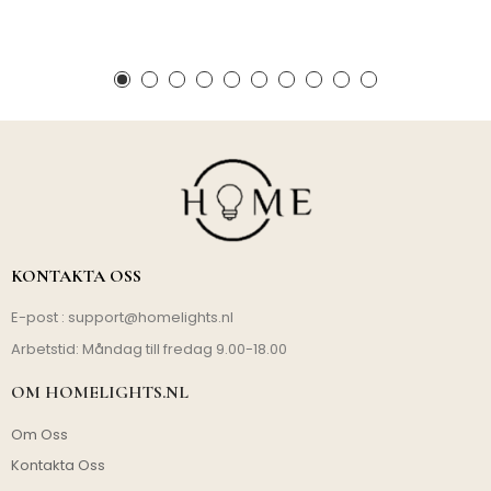
KONTAKTA OSS
E-post :
support@homelights.nl
Arbetstid: Måndag till fredag 9.00-18.00
OM HOMELIGHTS.NL
Om Oss
Kontakta Oss