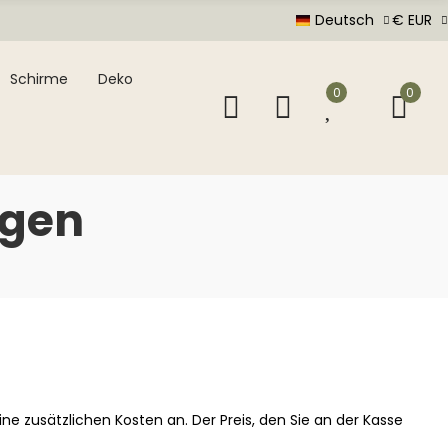
Deutsch
€ EUR
Schirme
Deko
0
0
gen
ine zusätzlichen Kosten an. Der Preis, den Sie an der Kasse