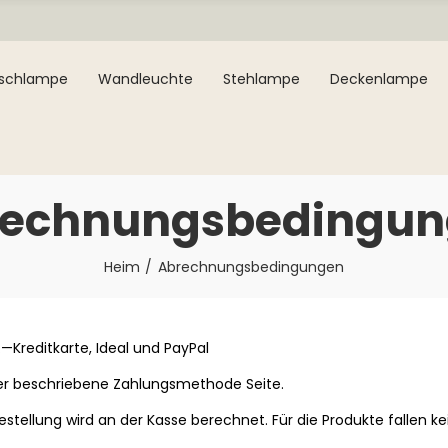
ischlampe
Wandleuchte
Stehlampe
Deckenlampe
rechnungsbedingun
Heim
Abrechnungsbedingungen
Kreditkarte, Ideal und PayPal
der beschriebene
Zahlungsmethode
Seite.
Bestellung wird an der Kasse berechnet. Für die Produkte fallen ke