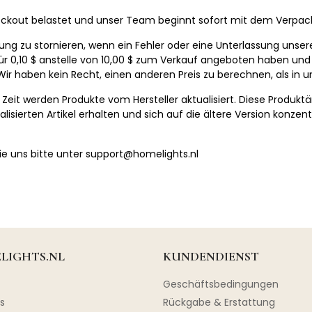
heckout belastet und unser Team beginnt sofort mit dem Verpacke
ng zu stornieren, wenn ein Fehler oder eine Unterlassung unserers
ür 0,10 $ anstelle von 10,00 $ zum Verkauf angeboten haben und
. Wir haben kein Recht, einen anderen Preis zu berechnen, als in
u Zeit werden Produkte vom Hersteller aktualisiert. Diese Produk
lisierten Artikel erhalten und sich auf die ältere Version konzen
e uns bitte unter
support@homelights.nl
LIGHTS.NL
KUNDENDIENST
Geschäftsbedingungen
s
Rückgabe & Erstattung