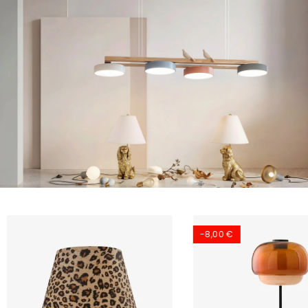
-8,00 €