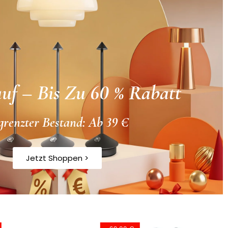
uf – Bis Zu 60 % Rabatt
grenzter Bestand: Ab 39 €
Jetzt Shoppen >