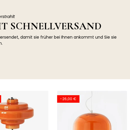
erstrahlt
IT SCHNELLVERSAND
versendet, damit sie früher bei Ihnen ankommt und Sie sie
n.
-26,00 €