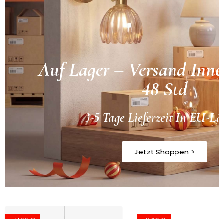
Auf Lager – Versand Inn
48 Std
3-5 Tage Lieferzeit In EU-
Jetzt Shoppen >