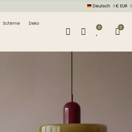
Deutsch
€ EUR
Schirme
Deko
0
0