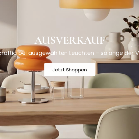
AUSVERKAUF
kräftig bei ausgewählten Leuchten – solange der Vo
Jetzt Shoppen