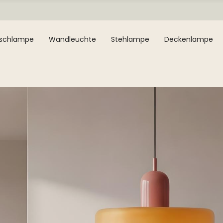
ischlampe
Wandleuchte
Stehlampe
Deckenlampe