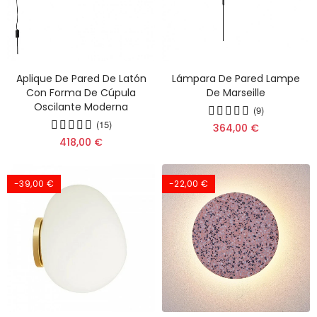
Aplique De Pared De Latón
Lámpara De Pared Lampe
Con Forma De Cúpula
De Marseille
Oscilante Moderna
(9)
(15)
364,00 €
418,00 €
-39,00 €
-22,00 €