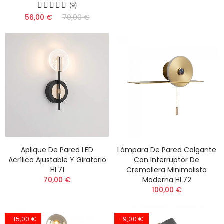
(9)
56,00 €
70,00 €
Aplique De Pared LED
Lámpara De Pared Colgante
Acrílico Ajustable Y Giratorio
Con Interruptor De
HL71
Cremallera Minimalista
70,00 €
Moderna HL72
100,00 €
-15,00 €
-9,00 €