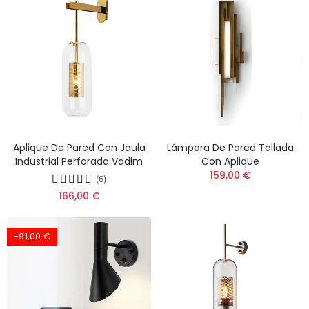
Aplique De Pared Con Jaula
Lámpara De Pared Tallada
Industrial Perforada Vadim
Con Aplique
159,00 €
(6)
166,00 €
-91,00 €