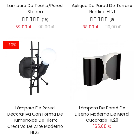
Lámpara De Techo/pared
Aplique De Pared De Terrazo
Stonea
Nórdico HL21
(15)
(9)
59,00 €
98,00 €
88,00 €
110,00 €
-20%
Lámpara De Pared
Lámpara De Pared De
Decorativa Con Forma De
Diseño Moderno De Metal
Humanoide De Hierro
Cuadrado HL28
Creativo De Arte Moderno
165,00 €
HL23