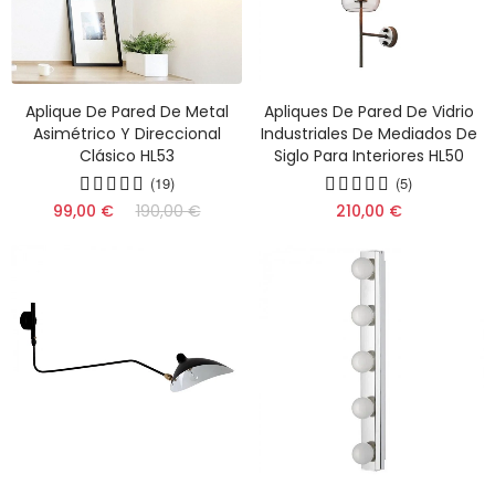
Aplique De Pared De Metal
Apliques De Pared De Vidrio
Asimétrico Y Direccional
Industriales De Mediados De
Clásico HL53
Siglo Para Interiores HL50
(19)
(5)
99,00 €
190,00 €
210,00 €