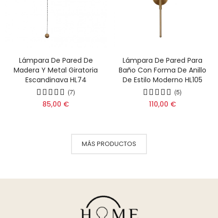
Lámpara De Pared De
Lámpara De Pared Para
Madera Y Metal Giratoria
Baño Con Forma De Anillo
Escandinava HL74
De Estilo Moderno HL105
(7)
(5)
85,00 €
110,00 €
MÁS PRODUCTOS