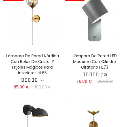
Lámpara De Pared Nórdica
Lámpara De Pared LED
Con Bolas De Cristal Y
Moderna Con Cilindro
Frijoles Mágicos Para
Giratorio HL73
Interiores HL65
(10)
(7)
76,00 €
85,00 €
85,00 €
100,00 €