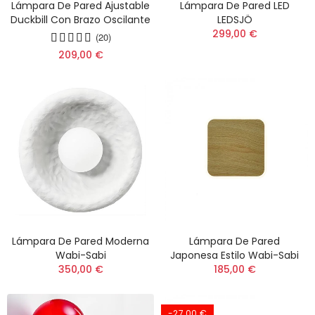
Lámpara De Pared Ajustable
Lámpara De Pared LED
Duckbill Con Brazo Oscilante
LEDSJÖ
299,00 €
(20)
209,00 €
Lámpara De Pared Moderna
Lámpara De Pared
Wabi-Sabi
Japonesa Estilo Wabi-Sabi
350,00 €
185,00 €
-27,00 €