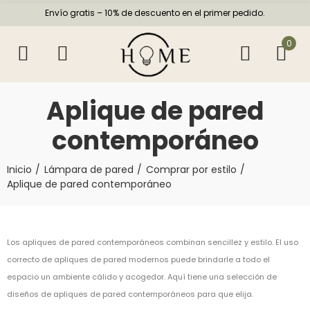
Envío gratis – 10% de descuento en el primer pedido.
0
Aplique de pared
contemporáneo
Inicio
Lámpara de pared
Comprar por estilo
Aplique de pared contemporáneo
Los apliques de pared contemporáneos combinan sencillez y estilo. El uso
correcto de apliques de pared modernos puede brindarle a todo el
espacio un ambiente cálido y acogedor. Aquí tiene una selección de
diseños de apliques de pared contemporáneos para que elija.