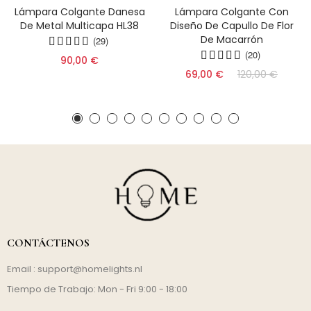
Lámpara Colgante Danesa
Lámpara Colgante Con
De Metal Multicapa HL38
Diseño De Capullo De Flor
De Macarrón
(29)
(20)
90,00 €
69,00 €
120,00 €
CONTÁCTENOS
Email :
support@homelights.nl
Tiempo de Trabajo: Mon - Fri 9:00 - 18:00