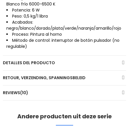
Blanco frío 6000-6500 K
Potencia: 6 W
Peso: 0,5 kg/1 libra
Acabados:
negro/blanco/dorado/plata/verde/naranja/amarillo/rojo
Proceso: Pintura al horno
Método de control: interruptor de botón pulsador (no
regulable)
DETALLES DEL PRODUCTO
RETOUR, VERZENDING, SPANNINGSBELEID
REVIEWS(10)
Andere producten uit deze serie