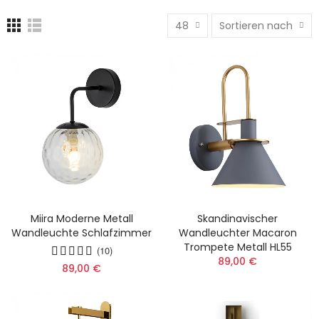
48
Sortieren nach
Miira Moderne Metall
Skandinavischer
Wandleuchte Schlafzimmer
Wandleuchter Macaron
Trompete Metall HL55
(10)
89,00 €
89,00 €