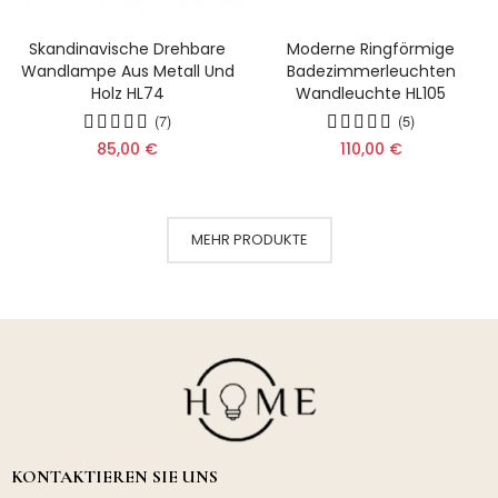
Skandinavische Drehbare
Moderne Ringförmige
Wandlampe Aus Metall Und
Badezimmerleuchten
Holz HL74
Wandleuchte HL105
(7)
(5)
85,00 €
110,00 €
MEHR PRODUKTE
KONTAKTIEREN SIE UNS