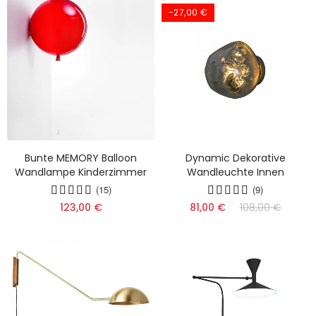
-27,00 €
Bunte MEMORY Balloon
Dynamic Dekorative
Wandlampe Kinderzimmer
Wandleuchte Innen
(15)
(9)
123,00 €
81,00 €
108,00 €