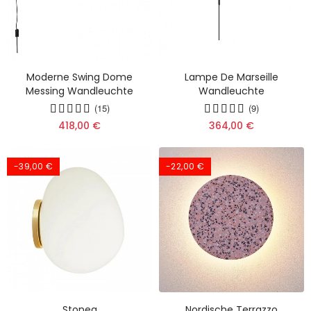
Moderne Swing Dome
Lampe De Marseille
Messing Wandleuchte
Wandleuchte
(15)
(9)
418,00 €
364,00 €
-39,00 €
-22,00 €
Stonea
Nordische Terrazzo