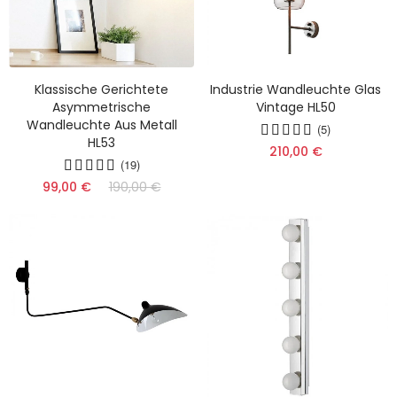
Klassische Gerichtete
Industrie Wandleuchte Glas
Asymmetrische
Vintage HL50
Wandleuchte Aus Metall
(5)
HL53
210,00 €
(19)
99,00 €
190,00 €