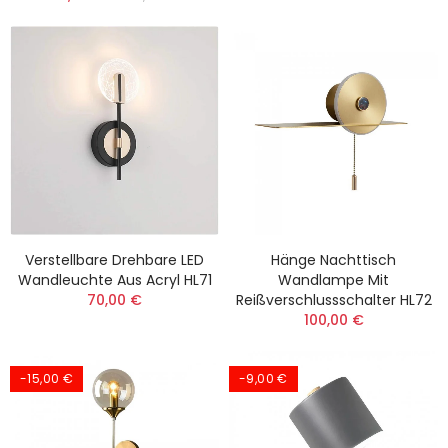
Verstellbare Drehbare LED
Hänge Nachttisch
Wandleuchte Aus Acryl HL71
Wandlampe Mit
70,00 €
Reißverschlussschalter HL72
100,00 €
-15,00 €
-9,00 €