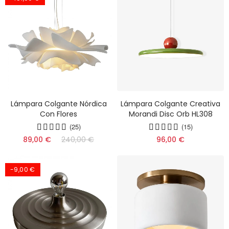
Lámpara Colgante Nórdica
Lámpara Colgante Creativa
Con Flores
Morandi Disc Orb HL308
(25)
(15)
89,00 €
240,00 €
96,00 €
-9,00 €