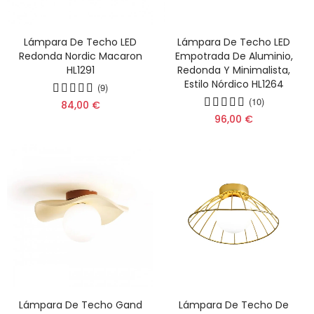
Lámpara De Techo LED
Lámpara De Techo LED
Redonda Nordic Macaron
Empotrada De Aluminio,
HL1291
Redonda Y Minimalista,
Estilo Nórdico HL1264
(9)
(10)
84,00 €
96,00 €
Lámpara De Techo Gand
Lámpara De Techo De