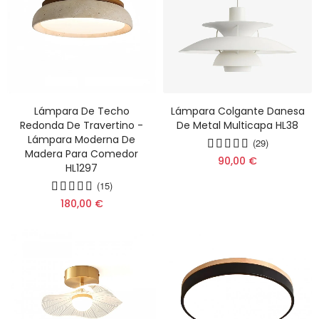
Lámpara De Techo
Lámpara Colgante Danesa
Redonda De Travertino -
De Metal Multicapa HL38
Lámpara Moderna De
(29)
Madera Para Comedor
90,00 €
HL1297
(15)
180,00 €