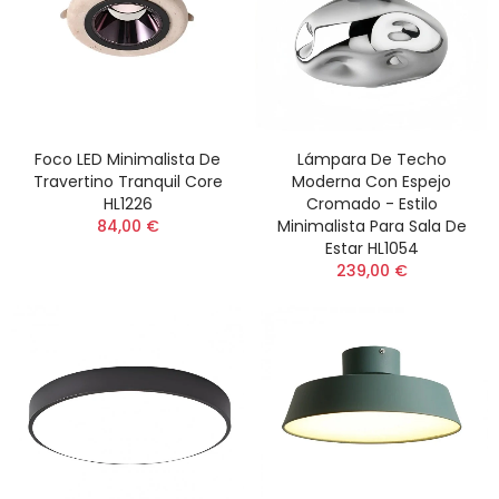
Foco LED Minimalista De
Lámpara De Techo
Travertino Tranquil Core
Moderna Con Espejo
HL1226
Cromado - Estilo
84,00 €
Minimalista Para Sala De
Estar HL1054
239,00 €