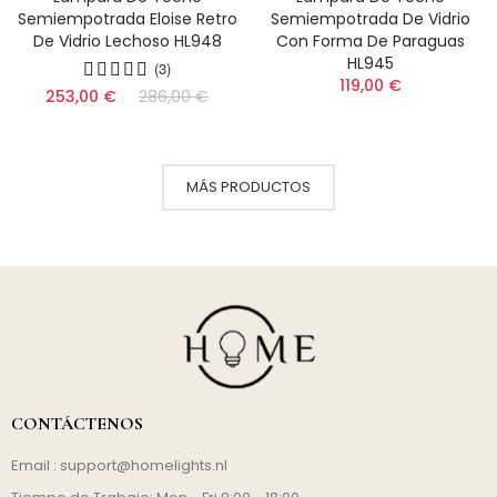
Semiempotrada Eloise Retro
Semiempotrada De Vidrio
De Vidrio Lechoso HL948
Con Forma De Paraguas
HL945
(3)
119,00 €
253,00 €
286,00 €
MÁS PRODUCTOS
CONTÁCTENOS
Email :
support@homelights.nl