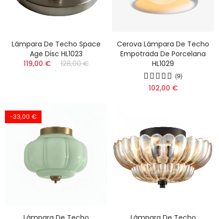
Lámpara De Techo Space
Cerova Lámpara De Techo
Age Disc HL1023
Empotrada De Porcelana
119,00 €
128,00 €
HL1029
(9)
102,00 €
-33,00 €
Lámpara De Techo
Lámpara De Techo