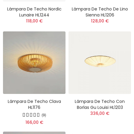
Lámpara De Techo Nordic
Lámpara De Techo De Lino
Lunaire HL1244
Sienna HL1206
118,00 €
128,00 €
Lámpara De Techo Clava
Lámpara De Techo Con
HL1176
Borlas Gu Louisi HL1203
336,00 €
(9)
166,00 €