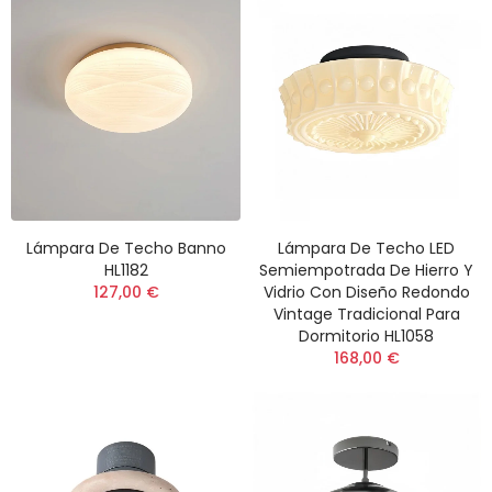
Lámpara De Techo Banno
Lámpara De Techo LED
HL1182
Semiempotrada De Hierro Y
127,00 €
Vidrio Con Diseño Redondo
Vintage Tradicional Para
Dormitorio HL1058
168,00 €