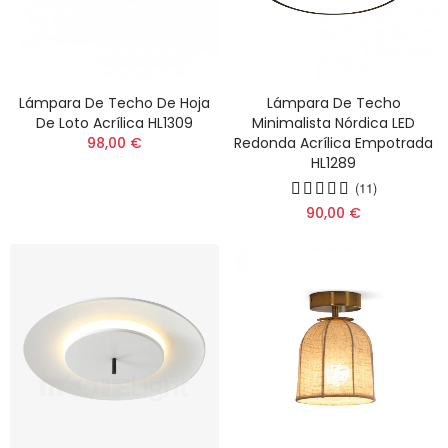
Lámpara De Techo De Hoja
Lámpara De Techo
De Loto Acrílica HL1309
Minimalista Nórdica LED
98,00 €
Redonda Acrílica Empotrada
HL1289
(11)
90,00 €