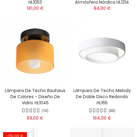
HL1053
Atmósfera Nórdica HL1214
181,00 €
84,00 €
Lámpara De Techo Bauhaus
Lámpara De Techo Melody
De Colores - Diseño De
De Doble Disco Redondo
Vidrio HL1045
HL165
(12)
(20)
89,00 €
164,00 €
-151,00 €