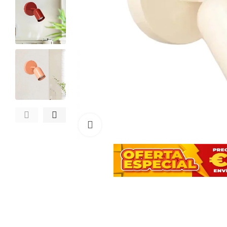
Haga clic para ampliar