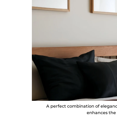
A perfect combination of elegance
enhances the b