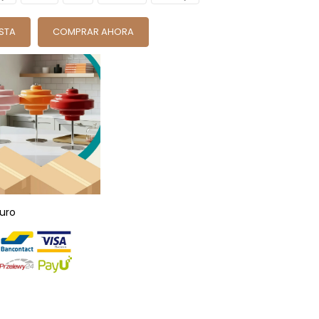
ESTA
COMPRAR AHORA
uro