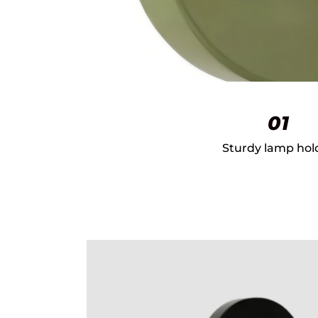
01
Sturdy lamp hol