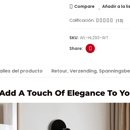
Compare
Añadir a la l
Calificación:
(13)
SKU:
WL-HL293-WT
alles del producto
Retour, Verzending, Spanningsbe
Add A Touch Of Elegance To Yo