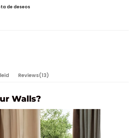
ista de deseos
leid
Reviews(13)
ur Walls?