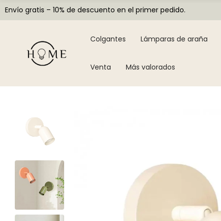
Envío gratis – 10% de descuento en el primer pedido.
Colgantes
Lámparas de araña
Venta
Más valorados