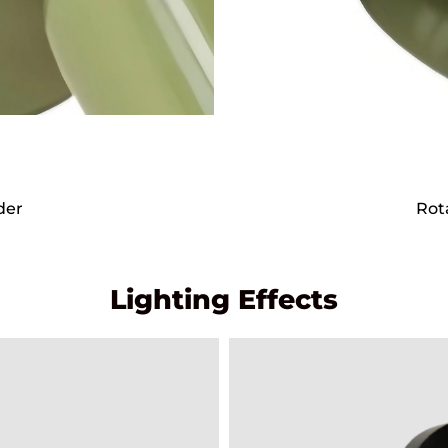
der
Rot
Lighting Effects