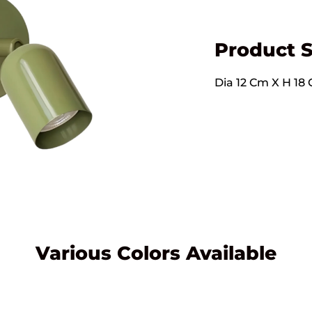
Product S
Dia 12 Cm X H 18 C
Various Colors Available