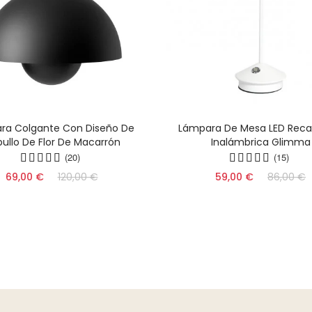
ra Colgante Con Diseño De
Lámpara De Mesa LED Reca
ullo De Flor De Macarrón
Inalámbrica Glimma
(20)
(15)
69,00 €
120,00 €
59,00 €
86,00 €