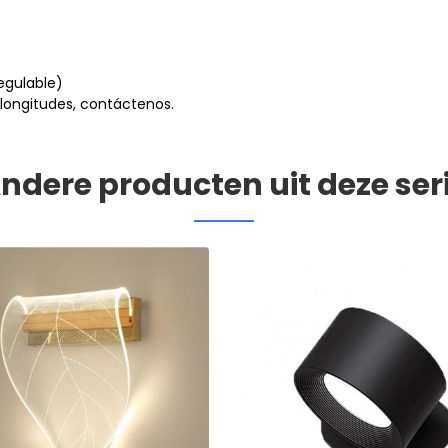
egulable)
longitudes, contáctenos.
ndere producten uit deze ser