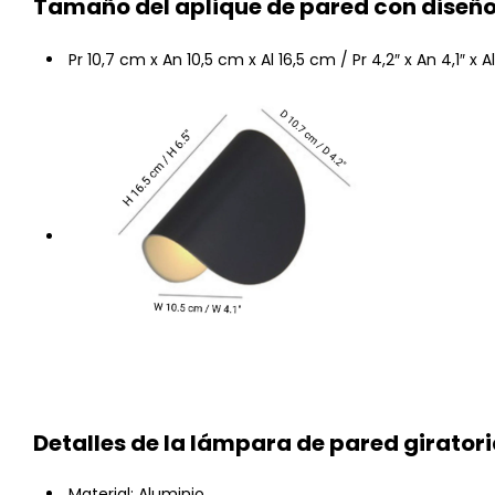
Tamaño del aplique de pared con diseño
Pr 10,7 cm x An 10,5 cm x Al 16,5 cm / Pr 4,2″ x An 4,1″ x Al
Detalles de la lámpara de pared girator
Material: Aluminio