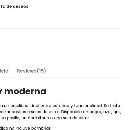
ista de deseos
leid
Reviews(15)
 y moderna
n equilibrio ideal entre estética y funcionalidad. Se trata
ar pasillos o salas de estar. Disponible en negro, azul, gris,
n pasillo, un dormitorio o una sala de estar.
ido no incluye bombillas.