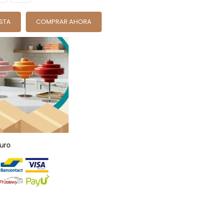
ESTA
COMPRAR AHORA
uro