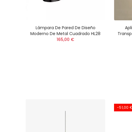
atoria
Lámpara De Pared De Diseño
Apl
Cama
Moderno De Metal Cuadrado HL28
Transp
165,00 €
-51,00 