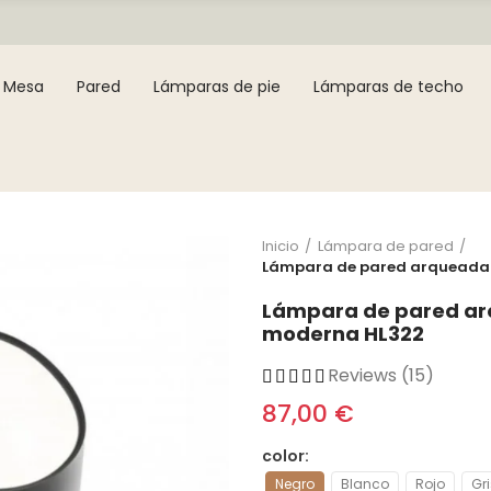
Mesa
Pared
Lámparas de pie
Lámparas de techo
Inicio
Lámpara de pared
Lámpara de pared arqueada g
Lámpara de pared arq
moderna HL322
Reviews (15)
87,00 €
color
Negro
Blanco
Rojo
Gri