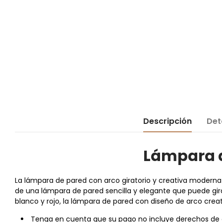
Descripción
Det
Lámpara d
La lámpara de pared con arco giratorio y creativa moderna s
de una lámpara de pared sencilla y elegante que puede girar l
blanco y rojo, la lámpara de pared con diseño de arco creat
Tenga en cuenta que su pago no incluye derechos de ad