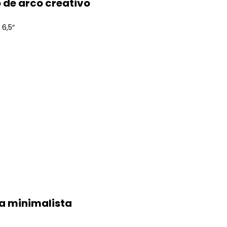
 de arco creativo
 6,5″
ia minimalista