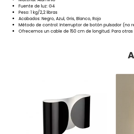
Fuente de luz: G4
Peso: 1 kg/2,2 libras
Acabados: Negro, Azul, Gris, Blanco, Rojo
Método de control: Interruptor de botón pulsador (no r
Ofrecemos un cable de 150 cm de longitud. Para otras 
A