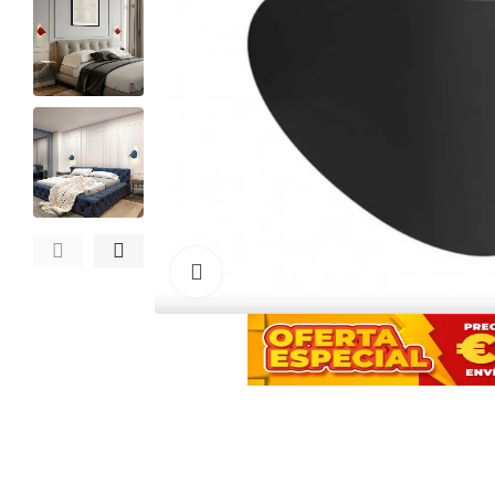
Haga clic para ampliar